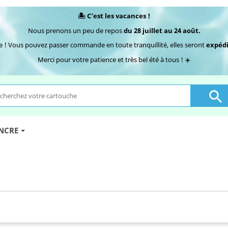
🏝️ C’est les vacances !
Nous prenons un peu de repos
du 28 juillet au 24 août.
e ! Vous pouvez passer commande en toute tranquillité, elles seront
expédi
Merci pour votre patience et très bel été à tous ! ☀️

ENCRE