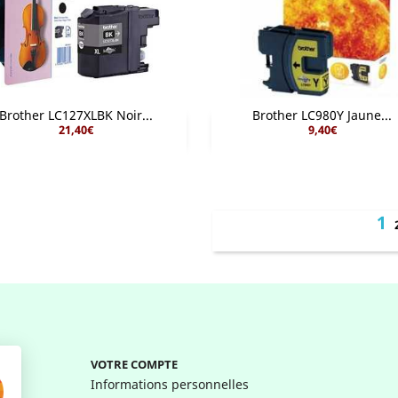
Brother LC127XLBK Noir...
Brother LC980Y Jaune...
21,40€
9,40€


Aperçu rapide
Aperçu rapide
1
VOTRE COMPTE
Informations personnelles