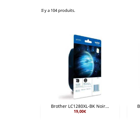
Il y a 104 produits.
Brother LC1280XL-BK Noir...
B
19,00€

Aperçu rapide