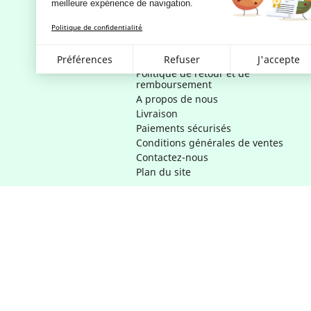
meilleure expérience de navigation.
RGPD - Politique de confidentialité
et d'utilisation des données
Politique de confidentialité
personnelles
Conditions Générales d'utilisation
Gestion des cookies
Préférences
Refuser
J'accepte
Politique de retour et de
remboursement
A propos de nous
Livraison
Paiements sécurisés
Conditions générales de ventes
Contactez-nous
Plan du site