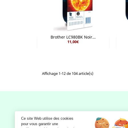
Brother LC980BK Noir...
11,00€

Aperçu rapide
Affichage 1-12 de 104 article(s)
Notre société
Ce site Web utilise des cookies
pour vous garantir une 
Mentions légales