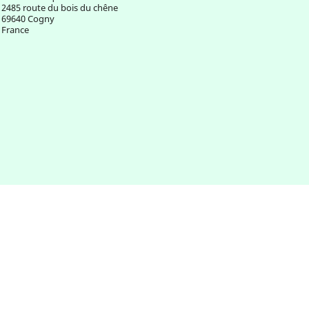
2485 route du bois du chêne
69640 Cogny
France