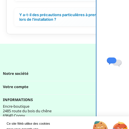
Y a-t-il des précautions particulières à prendre
+
lors de l'installation ?
Notre société

Votre compte

INFORMATIONS
Encre-boutique
2485 route du bois du chêne
69640 Cogny
France
Ce site Web utilise des cookies