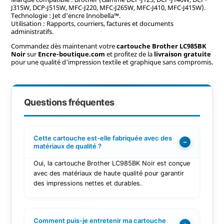
J315W, DCP-J515W, MFC-J220, MFC-J265W, MFC-J410, MFC-J415W).
Technologie : Jet d'encre Innobella™.
Utilisation : Rapports, courriers, factures et documents
administratifs.
Commandez dès maintenant votre
cartouche Brother LC985BK
Noir
sur
Encre-boutique.com
et profitez de la
livraison gratuite
pour une qualité d'impression textile et graphique sans compromis.
Questions fréquentes
Cette cartouche est-elle fabriquée avec des
−
matériaux de qualité ?
Oui, la cartouche Brother LC985BK Noir est conçue
avec des matériaux de haute qualité pour garantir
des impressions nettes et durables.
Comment puis-je entretenir ma cartouche