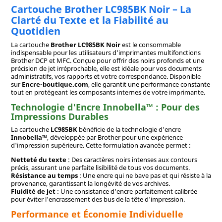
Cartouche Brother LC985BK Noir – La
Clarté du Texte et la Fiabilité au
Quotidien
La cartouche
Brother LC985BK Noir
est le consommable
indispensable pour les utilisateurs d'imprimantes multifonctions
Brother DCP et MFC. Conçue pour offrir des noirs profonds et une
précision de jet irréprochable, elle est idéale pour vos documents
administratifs, vos rapports et votre correspondance. Disponible
sur
Encre-boutique.com
, elle garantit une performance constante
tout en protégeant les composants internes de votre imprimante.
Technologie d'Encre Innobella™ : Pour des
Impressions Durables
La cartouche
LC985BK
bénéficie de la technologie d'encre
Innobella™
, développée par Brother pour une expérience
d'impression supérieure. Cette formulation avancée permet :
Netteté du texte
: Des caractères noirs intenses aux contours
précis, assurant une parfaite lisibilité de tous vos documents.
Résistance au temps
: Une encre qui ne bave pas et qui résiste à la
provenance, garantissant la longévité de vos archives.
Fluidité de jet
: Une consistance d'encre parfaitement calibrée
pour éviter l'encrassement des bus de la tête d'impression.
Performance et Économie Individuelle