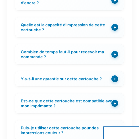
+
d'encre ?
Quelle est la capacité d'impression de cette
+
cartouche ?
Combien de temps faut-il pour recevoir ma
+
commande ?
Y a-t-il une garantie sur cette cartouche ?
+
Est-ce que cette cartouche est compatible avec
+
mon imprimante ?
Puis-je utiliser cette cartouche pour des
+
impressions couleur ?