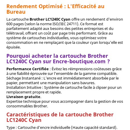
Rendement Optimisé : L'Efficacité au
Bureau
La cartouche
Brother LC1240C Cyan
offre un rendement d'environ
600 pages (selon la norme ISO/IEC 24711). Ce format est
parfaitement adapté aux besoins des petites entreprises et du
télétravail, offrant un coût par page très performant. Grâce au
système de cartouches individuelles, vous optimisez votre
consommation en ne remplaçant que la couleur cyan lorsqu'elle est
épuisée.
Pourquoi acheter la cartouche Brother
LC1240C Cyan sur Encre-boutique.com ?
Performance Certifiée
: Évitez les réimpressions coûteuses grâce
à une fiabilité éprouvée sur l'ensemble de la gamme compatible.
Séchage Instantané : L'encre est immédiatement absorbée par le
papier, permettant une manipulation sans bavures.
Installation Intuitive : Système de cartouche facile à clipser pour un
remplacement propre et rapide.
Livraison gratuite
.
Expertise technique pour vous accompagner dans la gestion de vos
consommables Brother.
Caractéristiques de la cartouche Brother
LC1240C Cyan
Type : Cartouche d'encre individuelle (Haute capacité standard).