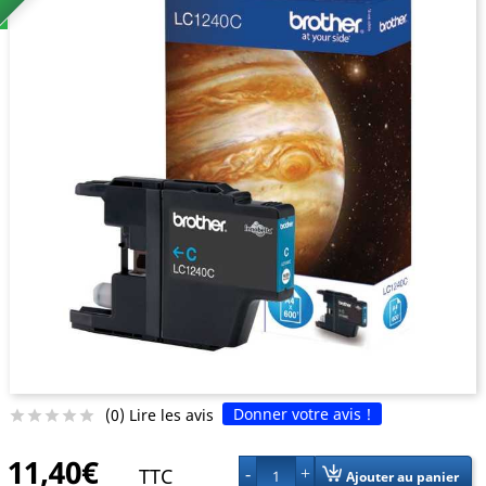
Donner votre avis !
(0) Lire les avis





11,40€
TTC
1
Ajouter au panier