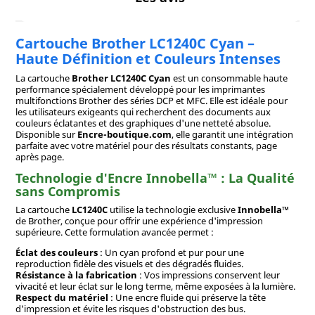
Cartouche Brother LC1240C Cyan –
Haute Définition et Couleurs Intenses
La cartouche
Brother LC1240C Cyan
est un consommable haute
performance spécialement développé pour les imprimantes
multifonctions Brother des séries DCP et MFC. Elle est idéale pour
les utilisateurs exigeants qui recherchent des documents aux
couleurs éclatantes et des graphiques d'une netteté absolue.
Disponible sur
Encre-boutique.com
, elle garantit une intégration
parfaite avec votre matériel pour des résultats constants, page
après page.
Technologie d'Encre Innobella™ : La Qualité
sans Compromis
La cartouche
LC1240C
utilise la technologie exclusive
Innobella™
de Brother, conçue pour offrir une expérience d'impression
supérieure. Cette formulation avancée permet :
Éclat des couleurs
: Un cyan profond et pur pour une
reproduction fidèle des visuels et des dégradés fluides.
Résistance à la fabrication
: Vos impressions conservent leur
vivacité et leur éclat sur le long terme, même exposées à la lumière.
Respect du matériel
: Une encre fluide qui préserve la tête
d'impression et évite les risques d'obstruction des bus.