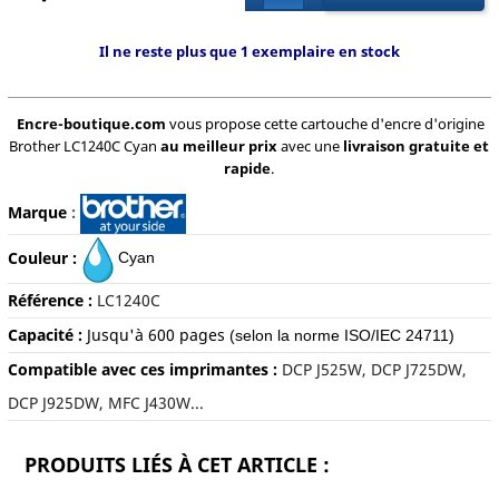
Il ne reste plus que 1 exemplaire en stock
Encre-boutique.com
vous propose cette cartouche d'encre d'origine
Brother LC1240C Cyan
au meilleur prix
avec une
livraison gratuite et
rapide
.
Marque
:
Couleur :
Cyan
Référence :
LC1240C
Capacité :
Jusqu'à
600 pages
(selon la norme ISO/IEC 24711)
Compatible avec ces imprimantes :
DCP J525W, DCP J725DW,
DCP J925DW, MFC J430W...
PRODUITS LIÉS À CET ARTICLE :