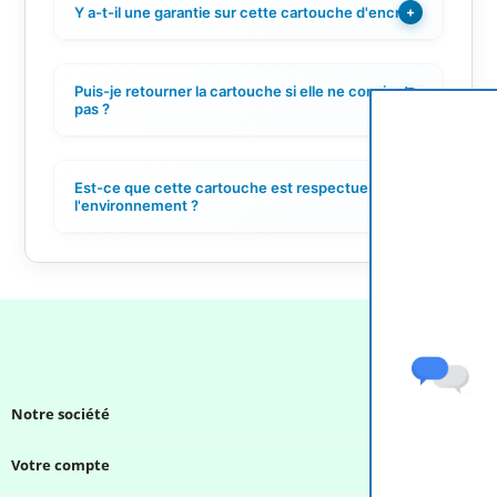
Y a-t-il une garantie sur cette cartouche d'encre ?
+
Puis-je retourner la cartouche si elle ne convient
+
pas ?
Est-ce que cette cartouche est respectueuse de
+
l'environnement ?
Notre société

Votre compte
