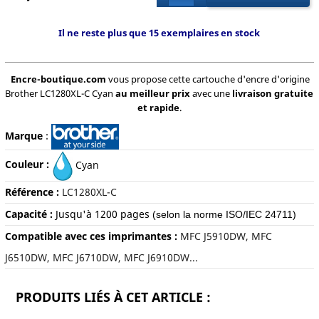
Il ne reste plus que 15 exemplaires en stock
Encre-boutique.com
vous propose cette cartouche d'encre d'origine
Brother LC1280XL-C Cyan
au meilleur prix
avec une
livraison gratuite
et rapide
.
Marque
:
Couleur :
Cyan
Référence :
LC1280XL-C
Capacité :
Jusqu'à
1200 pages
(selon la norme ISO/IEC 24711)
Compatible avec ces imprimantes :
MFC J5910DW, MFC
J6510DW, MFC J6710DW, MFC J6910DW...
PRODUITS LIÉS À CET ARTICLE :