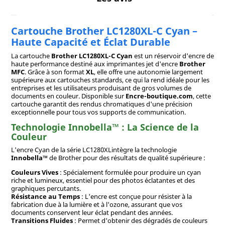
Cartouche Brother LC1280XL-C Cyan –
Haute Capacité et Éclat Durable
La cartouche
Brother LC1280XL-C Cyan
est un réservoir d'encre de
haute performance destiné aux imprimantes jet d'encre
Brother
MFC
. Grâce à son format
XL
, elle offre une autonomie largement
supérieure aux cartouches standards, ce qui la rend idéale pour les
entreprises et les utilisateurs produisant de gros volumes de
documents en couleur. Disponible sur
Encre-boutique.com
, cette
cartouche garantit des rendus chromatiques d'une précision
exceptionnelle pour tous vos supports de communication.
Technologie Innobella™ : La Science de la
Couleur
L'encre Cyan de la série LC1280XLintègre la technologie
Innobella™
de Brother pour des résultats de qualité supérieure :
Couleurs Vives
: Spécialement formulée pour produire un cyan
riche et lumineux, essentiel pour des photos éclatantes et des
graphiques percutants.
Résistance au Temps
: L'encre est conçue pour résister à la
fabrication due à la lumière et à l'ozone, assurant que vos
documents conservent leur éclat pendant des années.
Transitions Fluides
: Permet d'obtenir des dégradés de couleurs