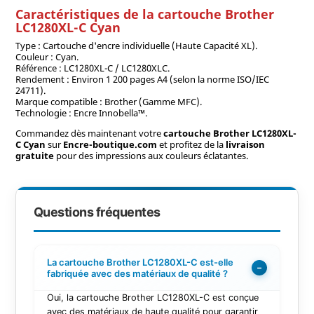
Caractéristiques de la cartouche Brother
LC1280XL-C Cyan
Type : Cartouche d'encre individuelle (Haute Capacité XL).
Couleur : Cyan.
Référence : LC1280XL-C / LC1280XLC.
Rendement : Environ 1 200 pages A4 (selon la norme ISO/IEC
24711).
Marque compatible : Brother (Gamme MFC).
Technologie : Encre Innobella™.
Commandez dès maintenant votre
cartouche Brother LC1280XL-
C Cyan
sur
Encre-boutique.com
et profitez de la
livraison
gratuite
pour des impressions aux couleurs éclatantes.
Questions fréquentes
La cartouche Brother LC1280XL-C est-elle
−
fabriquée avec des matériaux de qualité ?
Oui, la cartouche Brother LC1280XL-C est conçue
avec des matériaux de haute qualité pour garantir