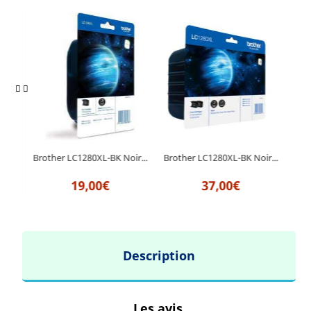
M
Brother LC1280XL-BK Noir...
Brother LC1280XL-BK Noir...
19,00€
37,00€
Description
Les avis