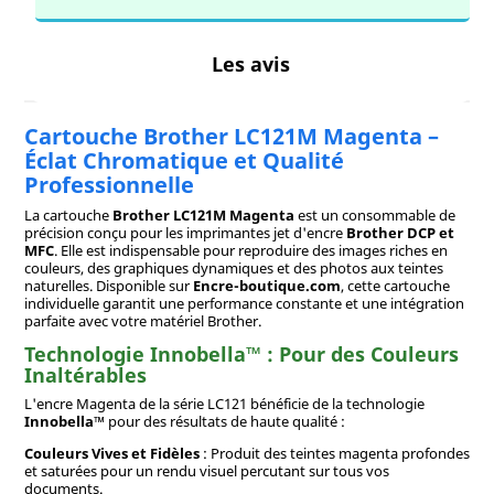
Les avis
Cartouche Brother LC121M Magenta –
Éclat Chromatique et Qualité
Professionnelle
La cartouche
Brother LC121M Magenta
est un consommable de
précision conçu pour les imprimantes jet d'encre
Brother DCP et
MFC
. Elle est indispensable pour reproduire des images riches en
couleurs, des graphiques dynamiques et des photos aux teintes
naturelles. Disponible sur
Encre-boutique.com
, cette cartouche
individuelle garantit une performance constante et une intégration
parfaite avec votre matériel Brother.
Technologie Innobella™ : Pour des Couleurs
Inaltérables
L'encre Magenta de la série LC121 bénéficie de la technologie
Innobella™
pour des résultats de haute qualité :
Couleurs Vives et Fidèles
: Produit des teintes magenta profondes
et saturées pour un rendu visuel percutant sur tous vos
documents.