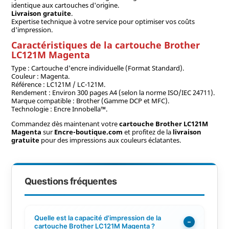
identique aux cartouches d'origine.
Livraison gratuite
.
Expertise technique à votre service pour optimiser vos coûts
d'impression.
Caractéristiques de la cartouche Brother
LC121M Magenta
Type : Cartouche d'encre individuelle (Format Standard).
Couleur : Magenta.
Référence : LC121M / LC-121M.
Rendement : Environ 300 pages A4 (selon la norme ISO/IEC 24711).
Marque compatible : Brother (Gamme DCP et MFC).
Technologie : Encre Innobella™.
Commandez dès maintenant votre
cartouche Brother LC121M
Magenta
sur
Encre-boutique.com
et profitez de la
livraison
gratuite
pour des impressions aux couleurs éclatantes.
Questions fréquentes
Quelle est la capacité d'impression de la
−
cartouche Brother LC121M Magenta ?