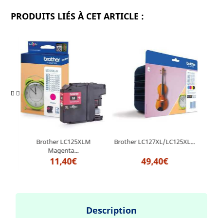
PRODUITS LIÉS À CET ARTICLE :
oir
Brother LC125XLM
Brother LC127XL/LC125XL...
Bro
Magenta...
11,40€
49,40€
Description