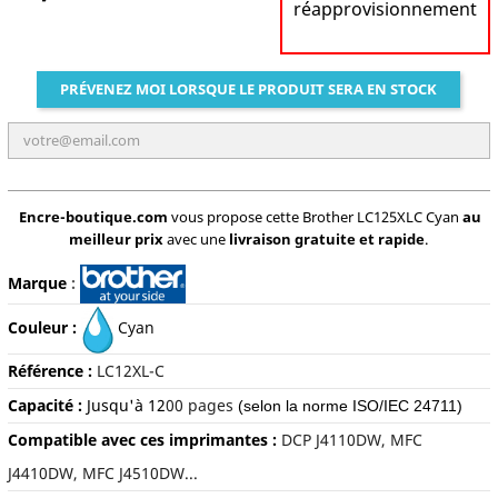
réapprovisionnement
PRÉVENEZ MOI LORSQUE LE PRODUIT SERA EN STOCK
Encre-boutique.com
vous propose cette Brother LC125XLC Cyan
au
meilleur prix
avec une
livraison gratuite et rapide
.
Marque
:
Couleur :
C
yan
Référence :
LC12XL-C
Capacité :
Jusqu'à 12
00 pages
(selon la norme ISO/IEC 24711)
Compatible avec ces imprimantes :
DCP J4110DW, MFC
J4410DW, MFC J4510DW...