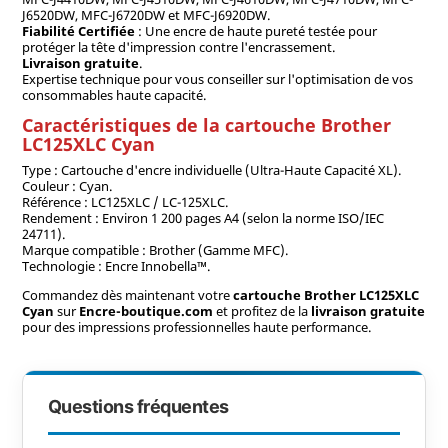
J6520DW, MFC-J6720DW et MFC-J6920DW.
Fiabilité Certifiée
: Une encre de haute pureté testée pour
protéger la tête d'impression contre l'encrassement.
Livraison gratuite
.
Expertise technique pour vous conseiller sur l'optimisation de vos
consommables haute capacité.
Caractéristiques de la cartouche Brother
LC125XLC Cyan
Type : Cartouche d'encre individuelle (Ultra-Haute Capacité XL).
Couleur : Cyan.
Référence : LC125XLC / LC-125XLC.
Rendement : Environ 1 200 pages A4 (selon la norme ISO/IEC
24711).
Marque compatible : Brother (Gamme MFC).
Technologie : Encre Innobella™.
Commandez dès maintenant votre
cartouche Brother LC125XLC
Cyan
sur
Encre-boutique.com
et profitez de la
livraison gratuite
pour des impressions professionnelles haute performance.
Questions fréquentes