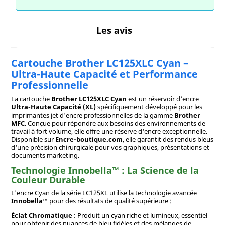
Les avis
Cartouche Brother LC125XLC Cyan –
Ultra-Haute Capacité et Performance
Professionnelle
La cartouche
Brother LC125XLC Cyan
est un réservoir d'encre
Ultra-Haute Capacité (XL)
spécifiquement développé pour les
imprimantes jet d'encre professionnelles de la gamme
Brother
MFC
. Conçue pour répondre aux besoins des environnements de
travail à fort volume, elle offre une réserve d'encre exceptionnelle.
Disponible sur
Encre-boutique.com
, elle garantit des rendus bleus
d'une précision chirurgicale pour vos graphiques, présentations et
documents marketing.
Technologie Innobella™ : La Science de la
Couleur Durable
L'encre Cyan de la série LC125XL utilise la technologie avancée
Innobella™
pour des résultats de qualité supérieure :
Éclat Chromatique
: Produit un cyan riche et lumineux, essentiel
pour obtenir des nuances de bleu fidèles et des mélanges de