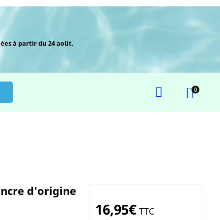
ées à partir du 24 août.
0
ncre d'origine
16,95€
TTC