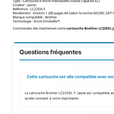
Type : Cartouche d'encre individuelle (Haute Capacité XL).
Couleur : Jaune.
Référence : LC225XLY.
Rendement : Environ 1 200 pages A4 (selon la norme ISO/IEC 24711
Marque compatible : Brother.
Technologie : Encre Innobella™.
Commandez dès maintenant votre
cartouche Brother LC225XL 
Questions fréquentes
Cette cartouche est-elle compatible avec m
La cartouche Brother LC225XL Y Jaune est compatible av
qu'elle convient à votre imprimante.