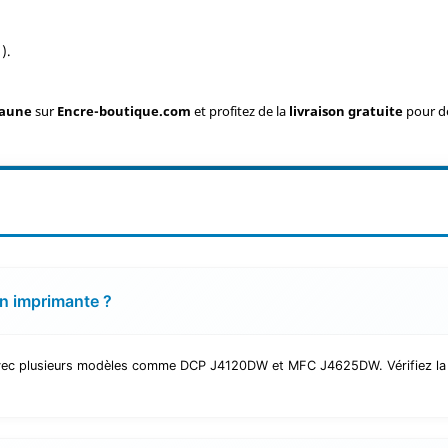
).
Jaune
sur
Encre-boutique.com
et profitez de la
livraison gratuite
pour de
on imprimante ?
ec plusieurs modèles comme DCP J4120DW et MFC J4625DW. Vérifiez la lis