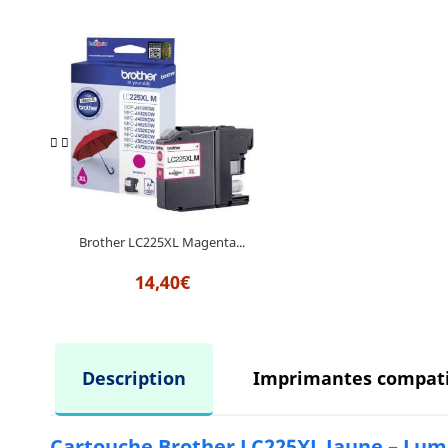
Brother LC225XL Magenta...
14,40€
Description
Imprimantes compati
Cartouche Brother LC225XL Jaune – Lu