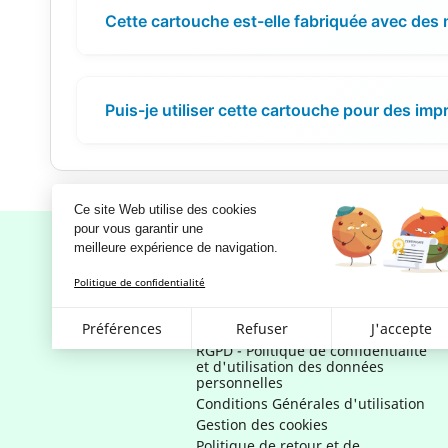
Cette cartouche est-elle fabriquée avec des 
Puis-je utiliser cette cartouche pour des im
Ce site Web utilise des cookies
pour vous garantir une 
meilleure expérience de navigation.
Politique de confidentialité
Notre société
Préférences
Refuser
J'accepte
Mentions légales
RGPD - Politique de confidentialité
et d'utilisation des données
personnelles
Conditions Générales d'utilisation
Gestion des cookies
Politique de retour et de