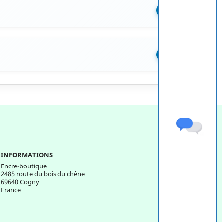
+
+
INFORMATIONS
Encre-boutique
2485 route du bois du chêne
69640 Cogny
France