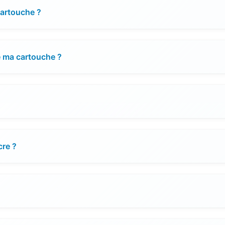
cartouche ?
e ma cartouche ?
cre ?