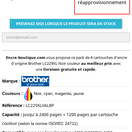
réapprovisionnement
PRÉVENEZ MOI LORSQUE LE PRODUIT SERA EN STOCK
Encre-boutique.com
vous propose ce pack de 4 cartouches d'encre
d'origine Brother LC229XL Noir couleur
au meilleur prix
avec
une
livraison gratuite et rapide
.
Marque
:
Couleurs :
Noir, c
yan, magenta, jaune
Référence :
LC229XLVALBP
Capacité :
Jusqu'à 240
0 pages + 1200 pages par cartouche
couleur
(selon la norme ISO/IEC 24711)