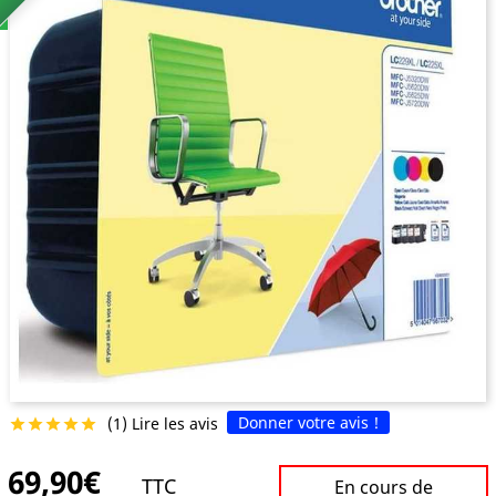
Donner votre avis !
(1) Lire les avis





69,90€
TTC
En cours de