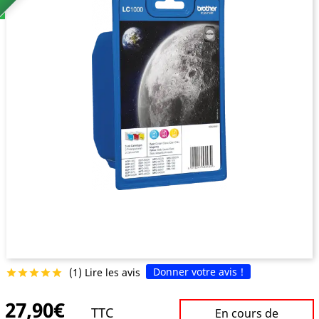
Donner votre avis !
(1) Lire les avis





27,90€
TTC
En cours de