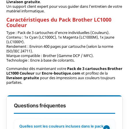
Livraison gratuite
.
Un support client expert pour vous guider dans l'entretien de votre
matériel informatique.
Caractéristiques du Pack Brother LC1000
Couleur
Type : Pack de 3 cartouches d'encre individuelles (Couleurs).
Contenu : 1x Cyan (LC1000C), 1x Magenta (LC1000M), 1x Jaune
(LC1000Y).
Rendement : Environ 400 pages par cartouche (selon la norme
ISO/IEC 24711).
Marque compatible : Brother (Gamme DCP / MFC).
Technologie : Encre à base de colorants.
Commandez dès maintenant votre
Pack de 3 cartouches Brother
LC1000 Couleur
sur
Encre-boutique.com
et profitez de la
livraison gratuite
pour des impressions aux couleurs toujours
parfaites.
Questions fréquentes
Quelles sont les couleurs incluses dans le pack
−