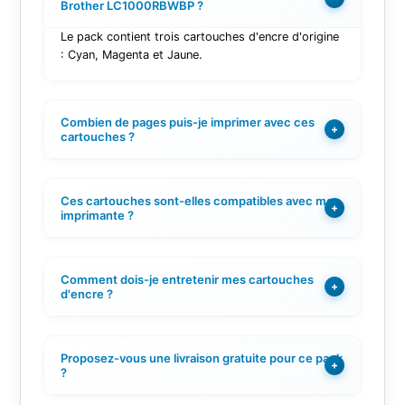
Brother LC1000RBWBP ?
Le pack contient trois cartouches d'encre d'origine
: Cyan, Magenta et Jaune.
Combien de pages puis-je imprimer avec ces
+
cartouches ?
Ces cartouches sont-elles compatibles avec mon
+
imprimante ?
Comment dois-je entretenir mes cartouches
+
d'encre ?
Proposez-vous une livraison gratuite pour ce pack
+
?