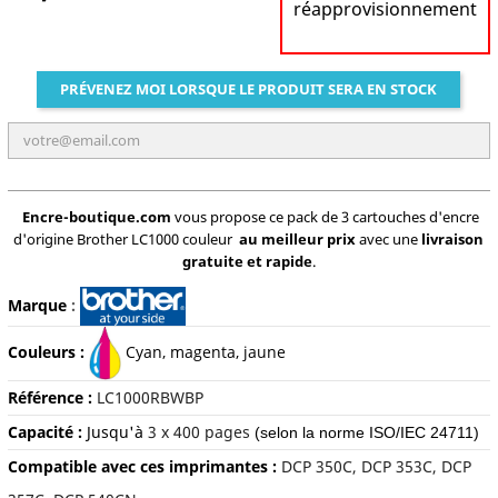
réapprovisionnement
PRÉVENEZ MOI LORSQUE LE PRODUIT SERA EN STOCK
Encre-boutique.com
vous propose ce pack de 3 cartouches d'encre
d'origine Brother LC1000 couleur
au meilleur prix
avec une
livraison
gratuite et rapide
.
Marque
:
Couleurs :
C
yan, magenta, jaune
Référence :
LC1000RBWBP
Capacité :
Jusqu'à
3 x 400 pages
(selon la norme ISO/IEC 24711)
Compatible avec ces imprimantes :
DCP 350C, DCP 353C, DCP