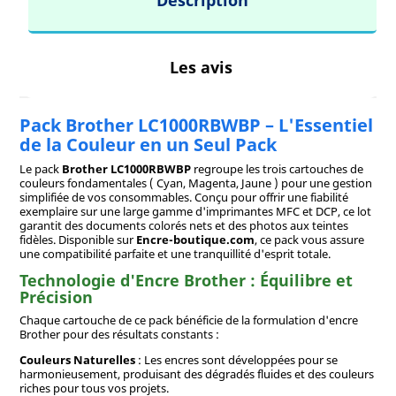
Description
Les avis
Pack Brother LC1000RBWBP – L'Essentiel
de la Couleur en un Seul Pack
Le pack
Brother LC1000RBWBP
regroupe les trois cartouches de
couleurs fondamentales ( Cyan, Magenta, Jaune ) pour une gestion
simplifiée de vos consommables. Conçu pour offrir une fiabilité
exemplaire sur une large gamme d'imprimantes MFC et DCP, ce lot
garantit des documents colorés nets et des photos aux teintes
fidèles. Disponible sur
Encre-boutique.com
, ce pack vous assure
une compatibilité parfaite et une tranquillité d'esprit totale.
Technologie d'Encre Brother : Équilibre et
Précision
Chaque cartouche de ce pack bénéficie de la formulation d'encre
Brother pour des résultats constants :
Couleurs Naturelles
: Les encres sont développées pour se
harmonieusement, produisant des dégradés fluides et des couleurs
riches pour tous vos projets.