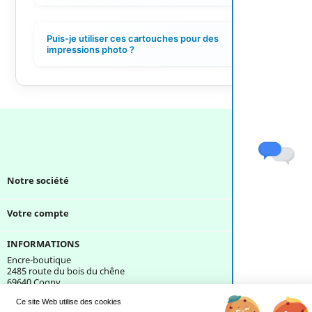
Puis-je utiliser ces cartouches pour des
+
impressions photo ?
Notre société

Votre compte

INFORMATIONS
Encre-boutique
2485 route du bois du chêne
69640 Cogny
France
Ce site Web utilise des cookies