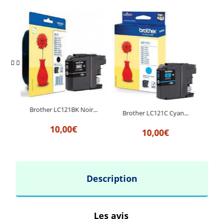
..
Brother LC121BK Noir...
B
Brother LC121C Cyan...
10,00€
10,00€
Description
Les avis