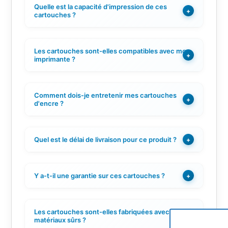
Quelle est la capacité d'impression de ces
+
cartouches ?
Les cartouches sont-elles compatibles avec mon
+
imprimante ?
Comment dois-je entretenir mes cartouches
+
d'encre ?
Quel est le délai de livraison pour ce produit ?
+
Y a-t-il une garantie sur ces cartouches ?
+
Les cartouches sont-elles fabriquées avec des
+
matériaux sûrs ?