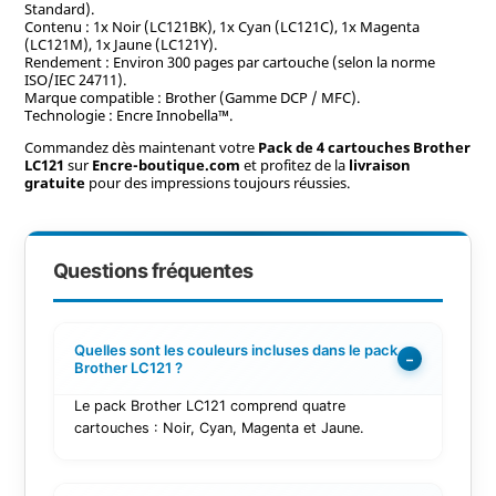
Standard).
Contenu : 1x Noir (LC121BK), 1x Cyan (LC121C), 1x Magenta
(LC121M), 1x Jaune (LC121Y).
Rendement : Environ 300 pages par cartouche (selon la norme
ISO/IEC 24711).
Marque compatible : Brother (Gamme DCP / MFC).
Technologie : Encre Innobella™.
Commandez dès maintenant votre
Pack de 4 cartouches Brother
LC121
sur
Encre-boutique.com
et profitez de la
livraison
gratuite
pour des impressions toujours réussies.
Questions fréquentes
Quelles sont les couleurs incluses dans le pack
−
Brother LC121 ?
Le pack Brother LC121 comprend quatre
cartouches : Noir, Cyan, Magenta et Jaune.