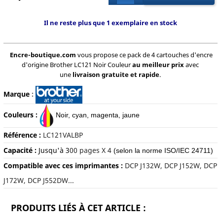
Il ne reste plus que 1 exemplaire en stock
Encre-boutique.com
vous propose ce pack de 4 cartouches d'encre
d'origine Brother LC121 Noir Couleur
au meilleur prix
avec
une
livraison gratuite et rapide
.
Marque
:
Couleurs :
Noir, c
yan, magenta, jaune
Référence :
LC121VALBP
Capacité :
Jusqu'à 3
00 pages X 4
(selon la norme ISO/IEC 24711)
Compatible avec ces imprimantes :
DCP J132W, DCP J152W, DCP
J172W, DCP J552DW...
PRODUITS LIÉS À CET ARTICLE :