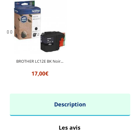
BROTHER LC12E BK Noir...
17,00€
Description
Les avis