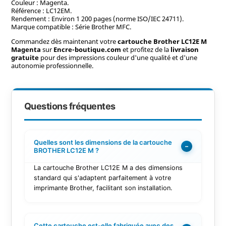
Couleur : Magenta.
Référence : LC12EM.
Rendement : Environ 1 200 pages (norme ISO/IEC 24711).
Marque compatible : Série Brother MFC.
Commandez dès maintenant votre
cartouche Brother LC12E M
Magenta
sur
Encre-boutique.com
et profitez de la
livraison
gratuite
pour des impressions couleur d'une qualité et d'une
autonomie professionnelle.
Questions fréquentes
Quelles sont les dimensions de la cartouche
−
BROTHER LC12E M ?
La cartouche Brother LC12E M a des dimensions
standard qui s'adaptent parfaitement à votre
imprimante Brother, facilitant son installation.
Cette cartouche est-elle fabriquée avec des