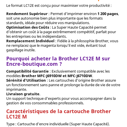
Le format LC12E est conçu pour maximiser votre productivité :
Rendement Supérieur
: Permet d'imprimer environ
1 200 pages
,
soit une autonomie bien plus importante que les formats
standards, idéale pour réduire vos manipulations.
Optimisation des Coûts
: La Super Haute Capacité permet
d'obtenir un coût à la page extrêmement compétitif, parfait pour
les entreprises ou les indépendants.
Remplacement Individuel
: Fidèle à la philosophie Brother, vous
ne remplacez que le magenta lorsqu'il est vide, évitant tout
gaspillage inutile.
Pourquoi acheter la Brother LC12E M sur
Encre-boutique.com ?
Compatibilité Garantie
: Exclusivement compatible avec les
modèles
Brother MFC-J6910DW et MFC-J6710DW
.
Sérénité d'Utilisation
: Les cartouches d'origine Brother assure
un fonctionnement sans panne et prolonge la durée de vie de votre
imprimante.
Livraison gratuite
.
Un support technique d'experts pour vous accompagner dans la
gestion de vos consommables professionnels.
Caractéristiques de la cartouche Brother
LC12E M
Type : Cartouche d'encre individuelle (Super Haute Capacité).