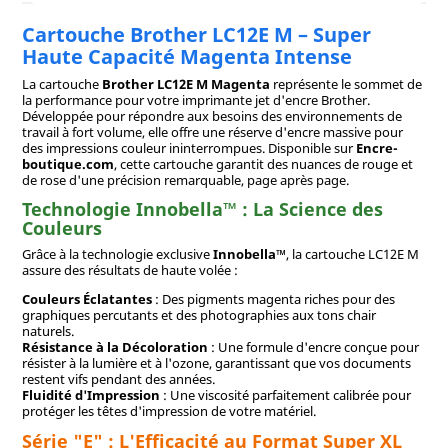
Cartouche Brother LC12E M – Super
Haute Capacité Magenta Intense
La cartouche
Brother LC12E M Magenta
représente le sommet de
la performance pour votre imprimante jet d'encre Brother.
Développée pour répondre aux besoins des environnements de
travail à fort volume, elle offre une réserve d'encre massive pour
des impressions couleur ininterrompues. Disponible sur
Encre-
boutique.com
, cette cartouche garantit des nuances de rouge et
de rose d'une précision remarquable, page après page.
Technologie Innobella™ : La Science des
Couleurs
Grâce à la technologie exclusive
Innobella™
, la cartouche LC12E M
assure des résultats de haute volée :
Couleurs Éclatantes
: Des pigments magenta riches pour des
graphiques percutants et des photographies aux tons chair
naturels.
Résistance à la Décoloration
: Une formule d'encre conçue pour
résister à la lumière et à l'ozone, garantissant que vos documents
restent vifs pendant des années.
Fluidité d'Impression
: Une viscosité parfaitement calibrée pour
protéger les têtes d'impression de votre matériel.
Série "E" : L'Efficacité au Format Super XL