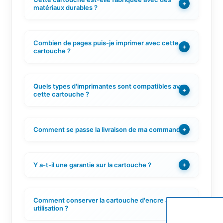
+
matériaux durables ?
Combien de pages puis-je imprimer avec cette
+
cartouche ?
Quels types d'imprimantes sont compatibles avec
+
cette cartouche ?
Comment se passe la livraison de ma commande ?
+
Y a-t-il une garantie sur la cartouche ?
+
Comment conserver la cartouche d'encre avant
+
utilisation ?