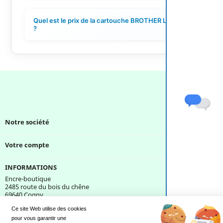
Quel est le prix de la cartouche BROTHER LC12E M
+
?
Notre société

Votre compte

INFORMATIONS
Encre-boutique
2485 route du bois du chêne
69640 Cogny
France
Ce site Web utilise des cookies
pour vous garantir une 