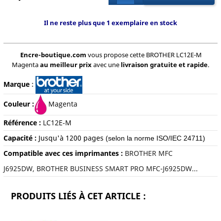
Il ne reste plus que 1 exemplaire en stock
Encre-boutique.com
vous propose cette BROTHER LC12E-M
Magenta
au meilleur prix
avec une
livraison gratuite et rapide
.
Marque
:
Couleur :
Magenta
Référence :
LC12E-M
Capacité :
Jusqu'à 120
0 pages
(selon la norme ISO/IEC 24711)
Compatible avec ces imprimantes :
BROTHER MFC
J6925DW,
BROTHER BUSINESS SMART PRO MFC-J6925DW...
PRODUITS LIÉS À CET ARTICLE :