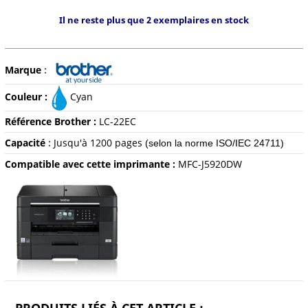
Il ne reste plus que 2 exemplaires en stock
Marque
:
Couleur :
Cyan
Référence Brother :
LC-22EC
Capacité
:
Jusqu'à 1200 pages
(selon la norme ISO/IEC 24711)
Compatible avec cette imprimante :
MFC-J5920DW