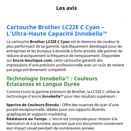
Les avis
Cartouche Brother LC22E C Cyan –
L'Ultra-Haute Capacité Innobella™
La cartouche
Brother LC22E C Cyan
est le réservoir de couleur le
plus performant de sa gamme. Spécifiquement développé pour les
entreprises et les bureaux à domicile à forte activité, elle permet de
réduire drastiquement la fréquence de remplacement. Disponible
sur
Encre-boutique.com
, cette cartouche garantit des
impressions d'une précision professionnelle avec un coût de revient
par page extrêmement compétitif.
Technologie Innobella™ : Couleurs
Éclatantes et Longue Durée
Comme toute la gamme premium de Brother, la LC22E C utilise la
technologie d'encre
Innobella™
pour des résultats supérieurs :
Spectre de Couleurs Étendu
: Offre des nuances de cyan d'une
pureté exceptionnelle, idéales pour vos rapports illustrés,
graphiques et supports marketing.
Résistance au Temps
: L'encre est composée pour résister à la
fabrication et à la lumière, assurant que vos documents conservent
leur impact visuel pendant de nombreuses années.