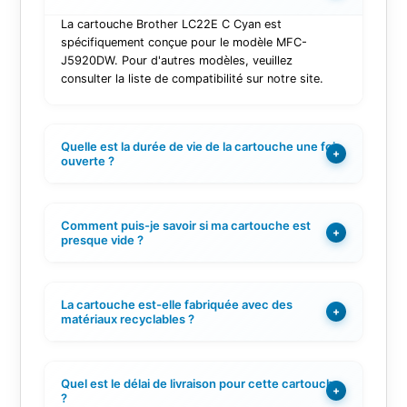
La cartouche Brother LC22E C Cyan est
spécifiquement conçue pour le modèle MFC-
J5920DW. Pour d'autres modèles, veuillez
consulter la liste de compatibilité sur notre site.
Quelle est la durée de vie de la cartouche une fois
+
ouverte ?
Comment puis-je savoir si ma cartouche est
+
presque vide ?
La cartouche est-elle fabriquée avec des
+
matériaux recyclables ?
Quel est le délai de livraison pour cette cartouche
+
?