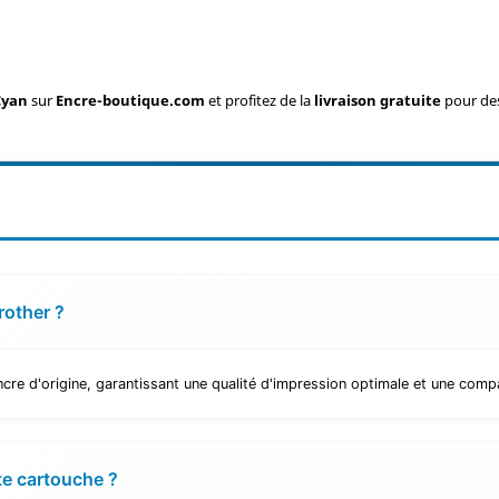
Cyan
sur
Encre-boutique.com
et profitez de la
livraison gratuite
pour des
rother ?
re d'origine, garantissant une qualité d'impression optimale et une compat
te cartouche ?