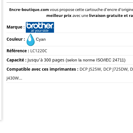
Encre-boutique.com
vous propose cette cartouche d'encre d'origi
meilleur prix
avec une
livraison gratuite et r
Marque
:
Couleur :
Cyan
Référence :
LC1220C
Capacité :
Jusqu'à
300 pages
(selon la norme ISO/IEC 24711)
Compatible avec ces imprimantes :
DCP J525W, DCP J725DW, 
J430W...