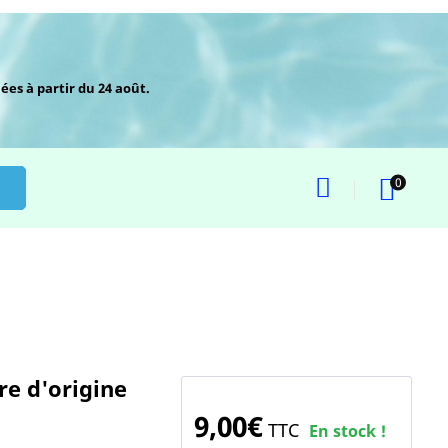
ées à partir du 24 août.
0
e d'origine
9,00€
TTC
En stock !