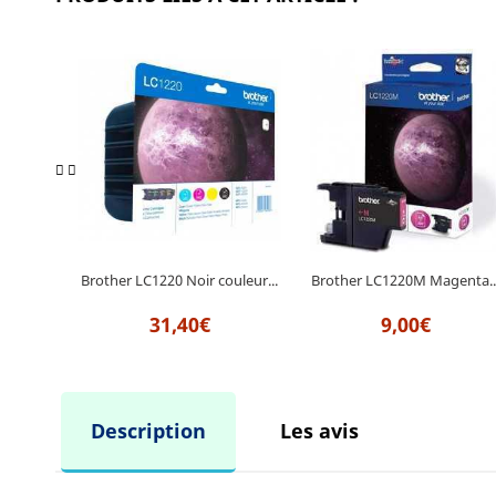
Brother LC1220M Magenta..
Brother LC1220 Noir couleur...
9,00€
31,40€
Description
Les avis