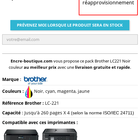
réapprovisionnement
PRÉVENEZ MOI LORSQUE LE PRODUIT SERA EN STOCK
Encre-boutique.com
vous propose ce pack Brother LC221 Noir
couleur
au meilleur prix
avec une
livraison gratuite et rapide
.
Marque
:
Couleurs :
Noir,
cyan, magenta, jaune
Référence Brother :
LC-221
Capacité
:
Jusqu'à 260 pages X 4
(selon la norme ISO/IEC 24711)
Compatible avec ces imprimantes :