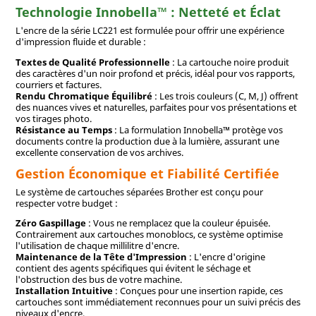
Technologie Innobella™ : Netteté et Éclat
L'encre de la série LC221 est formulée pour offrir une expérience
d'impression fluide et durable :
Textes de Qualité Professionnelle
: La cartouche noire produit
des caractères d'un noir profond et précis, idéal pour vos rapports,
courriers et factures.
Rendu Chromatique Équilibré
: Les trois couleurs (C, M, J) offrent
des nuances vives et naturelles, parfaites pour vos présentations et
vos tirages photo.
Résistance au Temps
: La formulation Innobella™ protège vos
documents contre la production due à la lumière, assurant une
excellente conservation de vos archives.
Gestion Économique et Fiabilité Certifiée
Le système de cartouches séparées Brother est conçu pour
respecter votre budget :
Zéro Gaspillage
: Vous ne remplacez que la couleur épuisée.
Contrairement aux cartouches monoblocs, ce système optimise
l'utilisation de chaque millilitre d'encre.
Maintenance de la Tête d'Impression
: L'encre d'origine
contient des agents spécifiques qui évitent le séchage et
l'obstruction des bus de votre machine.
Installation Intuitive
: Conçues pour une insertion rapide, ces
cartouches sont immédiatement reconnues pour un suivi précis des
niveaux d'encre.