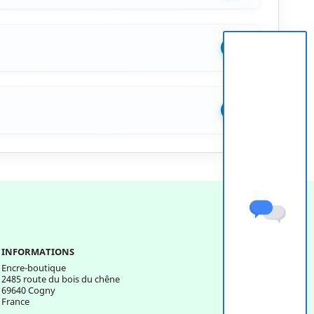
+
+
INFORMATIONS
Encre-boutique
2485 route du bois du chêne
69640 Cogny
France