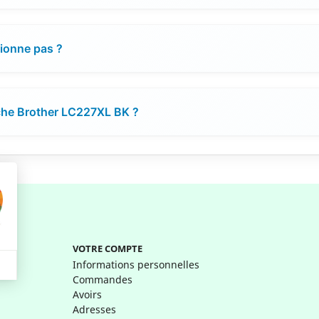
tionne pas ?
uche Brother LC227XL BK ?
VOTRE COMPTE
Informations personnelles
Commandes
Avoirs
Adresses