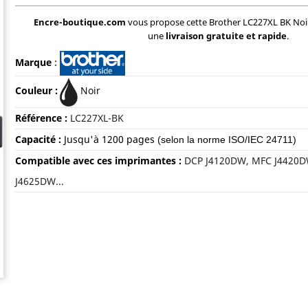
Encre-boutique.com
vous propose cette Brother LC227XL BK No
une
livraison gratuite et rapide
.
Marque
:
Couleur :
Noir
Référence :
LC227XL-BK
Capacité :
Jusqu'à 120
0 pages
(selon la norme ISO/IEC 24711)
Compatible avec ces imprimantes :
DCP J4120DW, MFC J4420D
J4625DW...