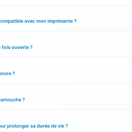
t compatible avec mon imprimante ?
 fois ouverte ?
encre ?
 cartouche ?
r prolonger sa durée de vie ?