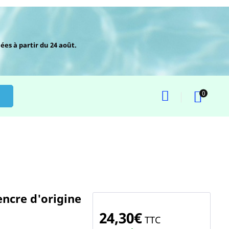
ées à partir du 24 août.
0
ncre d'origine
24,30€
TTC