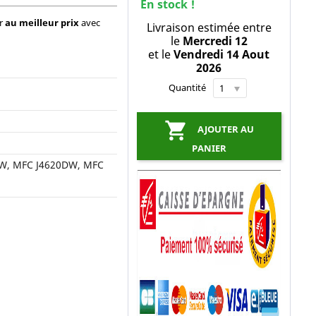
En stock !
ir
au meilleur prix
avec
Livraison estimée entre
le
Mercredi 12
et le
Vendredi 14 Aout
2026
Quantité

AJOUTER AU
PANIER
W, MFC J4620DW, MFC