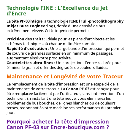
Technologie FINE : L'Excellence du Jet
d'Encre
La tête
PF-03
intègre la technologie
FINE (Full-photolithography
Inkjet Buse Engineering)
, dotée d'une densité de bus
extrêmement élevée. Cette ingénierie permet :
Précision des traits
: Idéale pour les plans d'architecte et les
schémas techniques où chaque millimètre compte.
Rapidité d'exécution
: Une large bande d'impression qui permet
de couvrir de grandes surfaces en un minimum de passages,
augmentant ainsi votre productivité.
Gouttelettes ultra-fines
: Une projection d'encre calibrée pour
éliminer le grain et offrir des dégradés de couleurs fluides.
Maintenance et Longévité de votre Traceur
Le remplacement de la tête d'impression est une étape clé de la
maintenance de votre traceur. La
Canon PF-03
est conçue pour
être remplacée facilement par l'utilisateur, sans l'intervention d'un
technicien. En installant une tête neuve, vous éliminerez les
problèmes de bus bouchés, de lignes blanches ou de couleurs
ternes, redonnant à votre machine ses performances du premier
jour.
Pourquoi acheter la tête d'impression
Canon PF-03 sur Encre-boutique.com ?