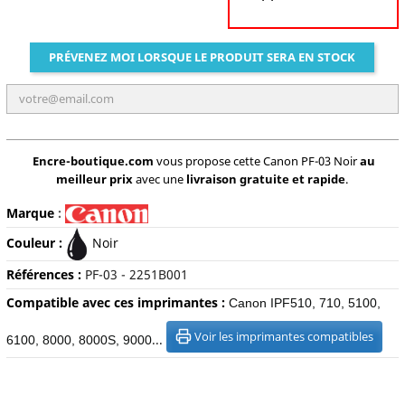
PRÉVENEZ MOI LORSQUE LE PRODUIT SERA EN STOCK
Encre-boutique.com
vous propose cette Canon PF-03 Noir
au
meilleur prix
avec une
livraison gratuite et rapide
.
Marque
:
Couleur :
Noir
Références :
PF-03 - 2251B001
Compatible avec ces imprimantes :
Canon IPF510, 710, 5100,
Voir les imprimantes compatibles
...
6100, 8000, 8000S, 9000