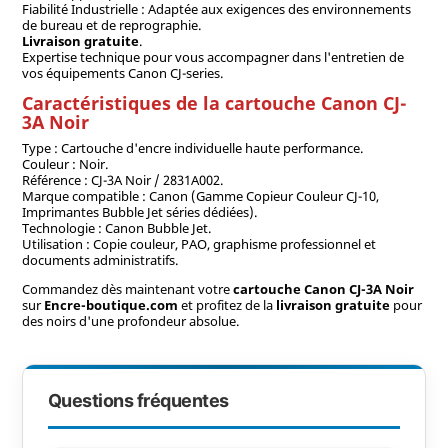
Fiabilité Industrielle : Adaptée aux exigences des environnements
de bureau et de reprographie.
Livraison gratuite
.
Expertise technique pour vous accompagner dans l'entretien de
vos équipements Canon CJ-series.
Caractéristiques de la cartouche Canon CJ-
3A Noir
Type : Cartouche d'encre individuelle haute performance.
Couleur : Noir.
Référence : CJ-3A Noir / 2831A002.
Marque compatible : Canon (Gamme Copieur Couleur CJ-10,
Imprimantes Bubble Jet séries dédiées).
Technologie : Canon Bubble Jet.
Utilisation : Copie couleur, PAO, graphisme professionnel et
documents administratifs.
Commandez dès maintenant votre
cartouche Canon CJ-3A Noir
sur
Encre-boutique.com
et profitez de la
livraison gratuite
pour
des noirs d'une profondeur absolue.
Questions fréquentes