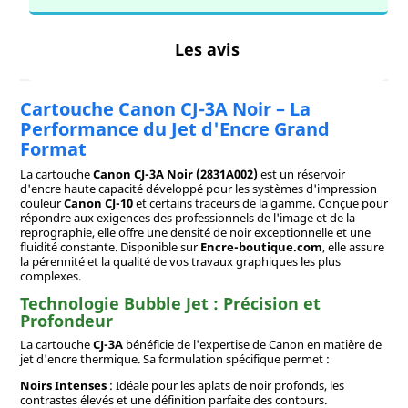
Les avis
Cartouche Canon CJ-3A Noir – La
Performance du Jet d'Encre Grand
Format
La cartouche
Canon CJ-3A Noir (2831A002)
est un réservoir
d'encre haute capacité développé pour les systèmes d'impression
couleur
Canon CJ-10
et certains traceurs de la gamme. Conçue pour
répondre aux exigences des professionnels de l'image et de la
reprographie, elle offre une densité de noir exceptionnelle et une
fluidité constante. Disponible sur
Encre-boutique.com
, elle assure
la pérennité et la qualité de vos travaux graphiques les plus
complexes.
Technologie Bubble Jet : Précision et
Profondeur
La cartouche
CJ-3A
bénéficie de l'expertise de Canon en matière de
jet d'encre thermique. Sa formulation spécifique permet :
Noirs Intenses
: Idéale pour les aplats de noir profonds, les
contrastes élevés et une définition parfaite des contours.