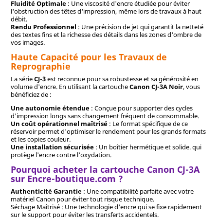
Fluidité Optimale
: Une viscosité d'encre étudiée pour éviter
l'obstruction des têtes d'impression, même lors de travaux à haut
débit.
Rendu Professionnel
: Une précision de jet qui garantit la netteté
des textes fins et la richesse des détails dans les zones d'ombre de
vos images.
Haute Capacité pour les Travaux de
Reprographie
La série
CJ-3
est reconnue pour sa robustesse et sa générosité en
volume d'encre. En utilisant la cartouche
Canon CJ-3A Noir
, vous
bénéficiez de :
Une autonomie étendue
: Conçue pour supporter des cycles
d'impression longs sans changement fréquent de consommable.
Un coût opérationnel maîtrisé
: Le format spécifique de ce
réservoir permet d'optimiser le rendement pour les grands formats
et les copies couleur.
Une installation sécurisée
: Un boîtier hermétique et solide. qui
protège l'encre contre l'oxydation.
Pourquoi acheter la cartouche Canon CJ-3A
sur Encre-boutique.com ?
Authenticité Garantie
: Une compatibilité parfaite avec votre
matériel Canon pour éviter tout risque technique.
Séchage Maîtrisé : Une technologie d'encre qui se fixe rapidement
sur le support pour éviter les transferts accidentels.