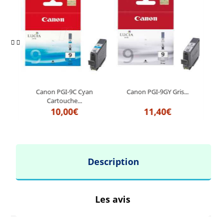
.
Canon PGI-9C Cyan
Canon PGI-9GY Gris...
Cartouche...
10,00€
11,40€
Description
Les avis