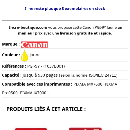
Il ne reste plus que 8 exemplaires en stock
Encre-boutique.com
vous propose cette Canon PGI-9Y Jaune
au
meilleur prix
avec une
livraison gratuite et rapide
.
Marque
:
Couleur :
Jaune
Références :
PGI-9Y - (1037B001)
Capacité
:
Jusqu'à 930 pages
(selon la norme ISO/IEC 24711)
Compatible avec ces imprimantes :
PIXMA MX7600, PIXMA
Pro9500, PIXMA iX7000...
PRODUITS LIÉS À CET ARTICLE :