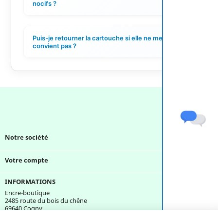
nocifs ?
Puis-je retourner la cartouche si elle ne me
+
convient pas ?
Notre société

Votre compte

INFORMATIONS
Encre-boutique
2485 route du bois du chêne
69640 Cogny
France