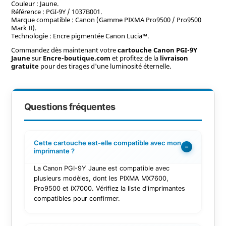
Couleur : Jaune.
Référence : PGI-9Y / 1037B001.
Marque compatible : Canon (Gamme PIXMA Pro9500 / Pro9500
Mark II).
Technologie : Encre pigmentée Canon Lucia™.
Commandez dès maintenant votre
cartouche Canon PGI-9Y
Jaune
sur
Encre-boutique.com
et profitez de la
livraison
gratuite
pour des tirages d'une luminosité éternelle.
Questions fréquentes
Cette cartouche est-elle compatible avec mon
−
imprimante ?
La Canon PGI-9Y Jaune est compatible avec
plusieurs modèles, dont les PIXMA MX7600,
Pro9500 et iX7000. Vérifiez la liste d'imprimantes
compatibles pour confirmer.