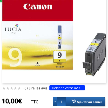
Donner votre avis !
(0) Lire les avis





10,00€
TTC
1
Ajouter au panier