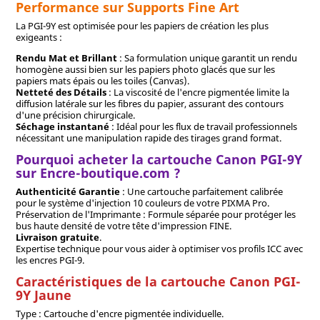
Performance sur Supports Fine Art
La PGI-9Y est optimisée pour les papiers de création les plus
exigeants :
Rendu Mat et Brillant
: Sa formulation unique garantit un rendu
homogène aussi bien sur les papiers photo glacés que sur les
papiers mats épais ou les toiles (Canvas).
Netteté des Détails
: La viscosité de l'encre pigmentée limite la
diffusion latérale sur les fibres du papier, assurant des contours
d'une précision chirurgicale.
Séchage instantané
: Idéal pour les flux de travail professionnels
nécessitant une manipulation rapide des tirages grand format.
Pourquoi acheter la cartouche Canon PGI-9Y
sur Encre-boutique.com ?
Authenticité Garantie
: Une cartouche parfaitement calibrée
pour le système d'injection 10 couleurs de votre PIXMA Pro.
Préservation de l'Imprimante : Formule séparée pour protéger les
bus haute densité de votre tête d'impression FINE.
Livraison gratuite
.
Expertise technique pour vous aider à optimiser vos profils ICC avec
les encres PGI-9.
Caractéristiques de la cartouche Canon PGI-
9Y Jaune
Type : Cartouche d'encre pigmentée individuelle.