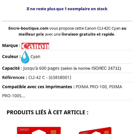
Il ne reste plus que 1 exemplaire en stock
Encre-boutique.com
vous propose cette Canon CLI-42C Cyan
au
meilleur prix
avec une
livraison gratuite et rapide
.
Marque
:
Couleur :
Cyan
Capacité
:
Jusqu'à 600 pages
(selon la norme ISO/IEC 24711)
Références :
C
LI-42 C - (6385B001)
Compatible avec ces imprimantes :
PIXMA PRO-100, PIXMA
PRO-100S...
PRODUITS LIÉS À CET ARTICLE :