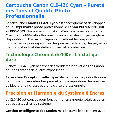
Cartouche Canon CLI-42C Cyan – Pureté
des Tons et Qualité Photo
Professionnelle
La cartouche
Canon CLI-42C Cyan
est spécifiquement développée
pour l'imprimante photo professionnelle
Canon PIXMA PRO-100
et PRO-100S
. Grâce à sa formulation d'encre à base de colorants
ChromaLife100+
, elle offre une brillance inégalée sur papier glacé.
Disponible sur
Encre-boutique.com
, elle est le composant
indispensable pour reproduire des précieux éclatants, des paysages
marins profonds et des détails d'une netteté absolue.
Technologie ChromaLife100+ : L'éclat qui
dure
L'encre CLI-42 Cyan bénéficie des dernières innovations de Canon
pour des tirages de qualité exposition :
Saturation Exceptionnelle
: Spécialement conçue pour offrir une
gamut de couleur étendue, permettant de reproduire des nuances
de bleu d'une richesse et d'une clarté professionnelle.
Précision et Harmonie du Système 8 Encres
La CLI-42C est conçue pour fonctionner en synergie totale avec les
autres cartouches du système :
Gestion Intelligente des Couleurs
: Elle travaille de concert avec