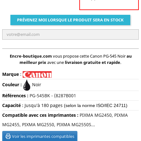
PRÉVENEZ MOI LORSQUE LE PRODUIT SERA EN STOCK
Encre-boutique.com
vous propose cette Canon PG-545 Noir
au
meilleur prix
avec une
livraison gratuite et rapide
.
Marque
:
Couleur :
Noir
Références :
P
G-545BK - (8287B001
Capacité
:
Jusqu'à 180 pages
(selon la norme ISO/IEC 24711)
Compatible avec ces imprimantes :
PIXMA MG2450, PIXMA
MG2455, PIXMA MG2550, PIXMA MG2550S...
Voir les imprimantes compatibles