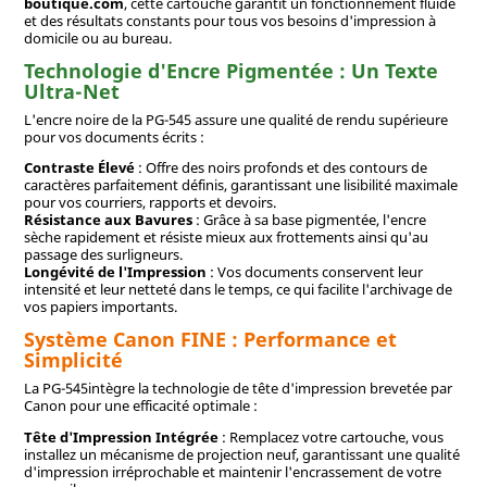
boutique.com
, cette cartouche garantit un fonctionnement fluide
et des résultats constants pour tous vos besoins d'impression à
domicile ou au bureau.
Technologie d'Encre Pigmentée : Un Texte
Ultra-Net
L'encre noire de la PG-545 assure une qualité de rendu supérieure
pour vos documents écrits :
Contraste Élevé
: Offre des noirs profonds et des contours de
caractères parfaitement définis, garantissant une lisibilité maximale
pour vos courriers, rapports et devoirs.
Résistance aux Bavures
: Grâce à sa base pigmentée, l'encre
sèche rapidement et résiste mieux aux frottements ainsi qu'au
passage des surligneurs.
Longévité de l'Impression
: Vos documents conservent leur
intensité et leur netteté dans le temps, ce qui facilite l'archivage de
vos papiers importants.
Système Canon FINE : Performance et
Simplicité
La PG-545intègre la technologie de tête d'impression brevetée par
Canon pour une efficacité optimale :
Tête d'Impression Intégrée
: Remplacez votre cartouche, vous
installez un mécanisme de projection neuf, garantissant une qualité
d'impression irréprochable et maintenir l'encrassement de votre