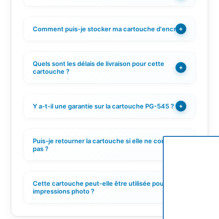
Comment puis-je stocker ma cartouche d'encre ?
+
Quels sont les délais de livraison pour cette
+
cartouche ?
Y a-t-il une garantie sur la cartouche PG-545 ?
+
Puis-je retourner la cartouche si elle ne convient
+
pas ?
Cette cartouche peut-elle être utilisée pour des
+
impressions photo ?