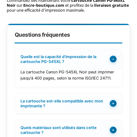
Commandez dès maintenant votre
cartouche Canon PG-545XL
Noir
sur
Encre-boutique.com
et profitez de la
livraison gratuite
pour une efficacité d'impression maximale.
Questions fréquentes
Quelle est la capacité d'impression de la
−
cartouche PG-545XL ?
La cartouche Canon PG-545XL Noir peut imprimer
jusqu'à 400 pages, selon la norme ISO/IEC 24711.
La cartouche est-elle compatible avec mon
+
imprimante ?
Quels matériaux sont utilisés dans cette
+
cartouche ?