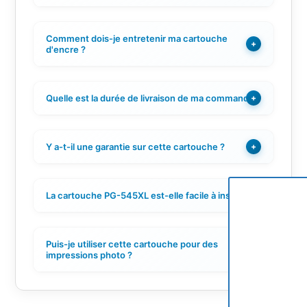
Comment dois-je entretenir ma cartouche
+
d'encre ?
Quelle est la durée de livraison de ma commande ?
+
Y a-t-il une garantie sur cette cartouche ?
+
La cartouche PG-545XL est-elle facile à installer ?
+
Puis-je utiliser cette cartouche pour des
+
impressions photo ?