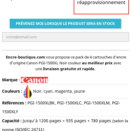
réapprovisionnement
PRÉVENEZ MOI LORSQUE LE PRODUIT SERA EN STOCK
Encre-boutique.com
vous propose ce pack de 4 cartouches d'encre
d'origine Canon PGI-1500XL Noir couleur
au meilleur prix
avec
une
livraison gratuite et rapide
.
Marque
:
Couleurs :
Noir, c
yan, magenta, jaune
Références :
PGI-1500XLBK, PGI-1500XLC, PGI-1500XLM, PGI-
1500XLY
Capacité :
Jusqu'à
1
200 pages + 935 pages + 780 pages
(selon la
norme ISO/IEC 24711)