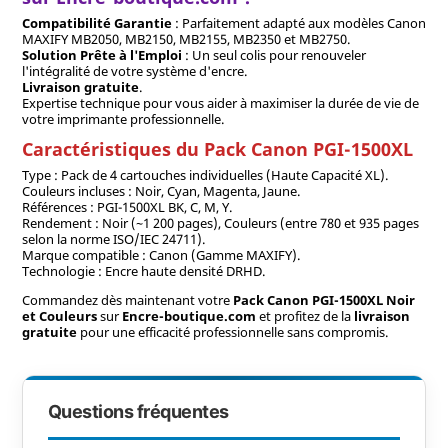
Compatibilité Garantie
: Parfaitement adapté aux modèles Canon
MAXIFY MB2050, MB2150, MB2155, MB2350 et MB2750.
Solution Prête à l'Emploi
: Un seul colis pour renouveler
l'intégralité de votre système d'encre.
Livraison gratuite
.
Expertise technique pour vous aider à maximiser la durée de vie de
votre imprimante professionnelle.
Caractéristiques du Pack Canon PGI-1500XL
Type : Pack de 4 cartouches individuelles (Haute Capacité XL).
Couleurs incluses : Noir, Cyan, Magenta, Jaune.
Références : PGI-1500XL BK, C, M, Y.
Rendement : Noir (~1 200 pages), Couleurs (entre 780 et 935 pages
selon la norme ISO/IEC 24711).
Marque compatible : Canon (Gamme MAXIFY).
Technologie : Encre haute densité DRHD.
Commandez dès maintenant votre
Pack Canon PGI-1500XL Noir
et Couleurs
sur
Encre-boutique.com
et profitez de la
livraison
gratuite
pour une efficacité professionnelle sans compromis.
Questions fréquentes