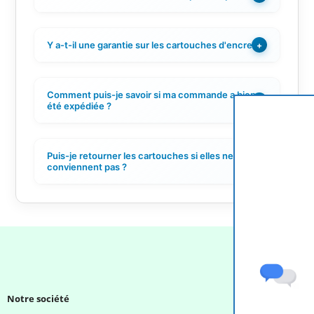
Y a-t-il une garantie sur les cartouches d'encre ?
+
Comment puis-je savoir si ma commande a bien
+
été expédiée ?
Puis-je retourner les cartouches si elles ne
+
conviennent pas ?
Notre société
