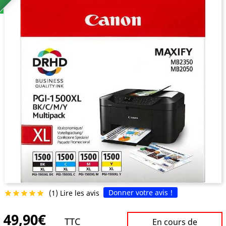
Donner votre avis !
(1) Lire les avis





49,90€
TTC
En cours de