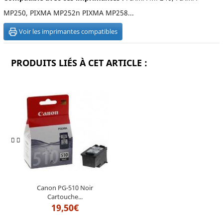
MP250, PIXMA MP252n PIXMA MP258...
Voir les imprimantes compatibles
PRODUITS LIÉS À CET ARTICLE :
Canon PG-510 Noir
Cartouche...
19,50€