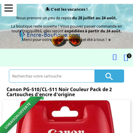
🏝️ C’est les vacances !
Nous prenons un peu de repos
du 28 juillet au 24 août.
La boutique reste ouverte ! Vous pouvez passer commande en
toute tranquillité, elles seront
expédiées à partir du 24 août.
Merci pour votre patience et très bel été à tous ! ☀️
0

Canon PG-510/CL-511 Noir Couleur Pack de 2
Cartouches d'encre d'origine
LIVRAISON OFFERTE