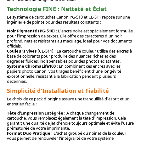
Technologie FINE : Netteté et Éclat
Le système de cartouches Canon PG-510 et CL-511 repose sur une
ingénierie de pointe pour des résultats constants :
Noir Pigmenté (PG-510)
: L'encre noire est spécialement formulée
pour l'impression de textes. Elle offre des caractères d'un noir
profond, nets et résistants au maculage, idéal pour vos documents
officiels.
Couleurs Vives (CL-511)
: La cartouche couleur utilise des encres à
base de colorants pour produire des nuances riches et des
dégradés fluides, indispensables pour des photos éclatantes.
Système ChromaLife100
: En combinant ces encres avec les
papiers photo Canon, vos tirages bénéficient d'une longévité
exceptionnelle, résistant à la fabrication pendant plusieurs
décennies.
Simplicité d'Installation et Fiabilité
Le choix de ce pack d'origine assure une tranquillité d'esprit et un
entretien facile :
Tête d'Impression Intégrée
: À chaque changement de
cartouche, vous remplacez également la tête d'impression. Cela
garantit une qualité de jet d'encre toujours optimale et évite l'usure
prématurée de votre imprimante.
Format Duo Pratique
: L'achat groupé du noir et de la couleur
vous permet de renouveler l'intégralité de votre système