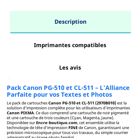
Description
Imprimantes compatibles
Les avis
Pack Canon PG-510 et CL-511 – L'Alliance
Parfaite pour vos Textes et Photos
Le pack de cartouches
Canon PG-510 et CL-511 (2970B010)
est la
solution d'impression complète pour les utilisateurs d'imprimantes
Canon PIXMA
. Ce duo comprend une cartouche de noir pigmenté
et une cartouche de trois couleurs (Cyan, Magenta, Jaune).
Disponiblee sur
Encre-boutique.com
, cet ensemble utilise la
technologie de tête d'impression
FINE
de Canon, garantissant une
précision microscopique pour tous vos travaux, du simple courrier
administratif au tirage photo familial.