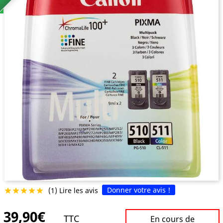
Donner votre avis !
(1) Lire les avis





39,90€
TTC
En cours de