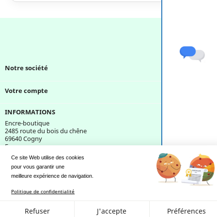
Notre société

Votre compte

INFORMATIONS
Encre-boutique
2485 route du bois du chêne
69640 Cogny
France
Ce site Web utilise des cookies
pour vous garantir une 
Une question ?
meilleure expérience de navigation.
Politique de confidentialité
Refuser
J'accepte
Préférences