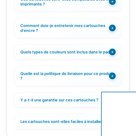
+
imprimante ?
Comment dois-je entretenir mes cartouches
+
d'encre ?
Quels types de couleurs sont inclus dans le pack ?
+
Quelle est la politique de livraison pour ce produit
+
?
Y a-t-il une garantie sur ces cartouches ?
+
Les cartouches sont-elles faciles à installer ?
+