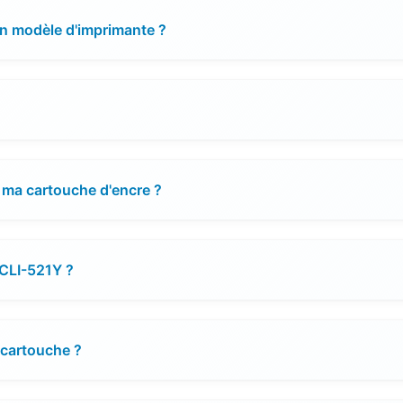
on modèle d'imprimante ?
 ma cartouche d'encre ?
 CLI-521Y ?
e cartouche ?