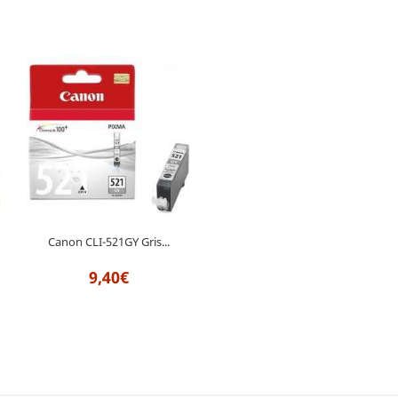
Canon CLI-521GY Gris...
9,40€