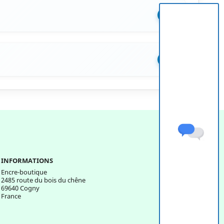
+
+
INFORMATIONS
Encre-boutique
2485 route du bois du chêne
69640 Cogny
France