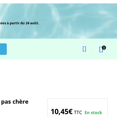
ées à partir du 24 août.
0
 pas chère
10,45€
TTC
En stock