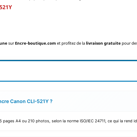
-521Y
aune
sur
Encre-boutique.com
et profitez de la
livraison gratuite
pour des
'encre Canon CLI-521Y ?
 pages A4 ou 210 photos, selon la norme ISO/IEC 24711, ce qui la rend idé