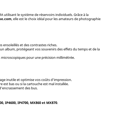
utilisant le système de réservoirs individuels. Grâce à la
ue.com
, elle est le choix idéal pour les amateurs de photographie
 ensoleillés et des contrastes riches.
un album, protégeant vos souvenirs des effets du temps et de la
s microscopiques pour une précision millimétrée.
lage inutile et optimise vos coûts d'impression.
 est bas ou si la cartouche est mal installée.
s d'encrassement des bus.
0, IP4600, IP4700, MX860 et MX870
.