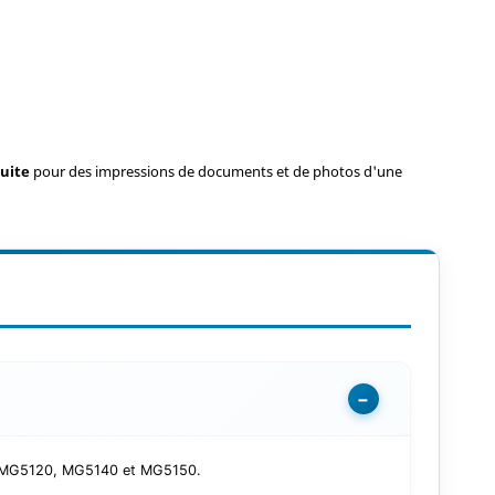
tuite
pour des impressions de documents et de photos d'une
−
MA MG5120, MG5140 et MG5150.