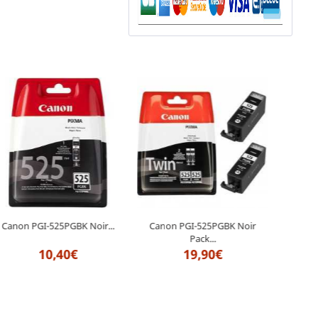
Canon PGI-525PGBK Noir...
Canon PGI-525PGBK Noir
Cano
Pack...
10,40€
19,90€