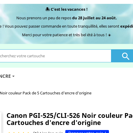
🏝️ C’est les vacances !
Nous prenons un peu de repos
du 28 juillet au 24 août.
e ! Vous pouvez passer commande en toute tranquillité, elles seront
expédi
Merci pour votre patience et très bel été à tous ! ☀️

ENCRE
oir couleur Pack de 5 Cartouches d'encre d'origine
Canon PGI-525/CLI-526 Noir couleur Pa
Cartouches d'encre d'origine