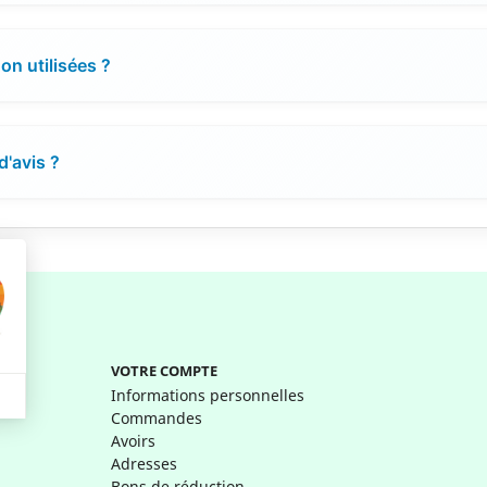
n utilisées ?
d'avis ?
VOTRE COMPTE
Informations personnelles
Commandes
Avoirs
Adresses
Bons de réduction