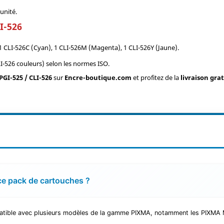
unité.
I-526
1 CLI-526C (Cyan), 1 CLI-526M (Magenta), 1 CLI-526Y (Jaune).
-526 couleurs) selon les normes ISO.
GI-525 / CLI-526
sur
Encre-boutique.com
et profitez de la
livraison gra
ce pack de cartouches ?
atible avec plusieurs modèles de la gamme PIXMA, notamment les PIX