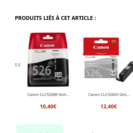
PRODUITS LIÉS À CET ARTICLE :
 Noir
Canon CLI-526BK Noir...
Canon CLI-526GY Gris...
10,40€
12,40€