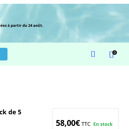
ées à partir du 24 août.
0
ck de 5
58,00€
TTC
En stock