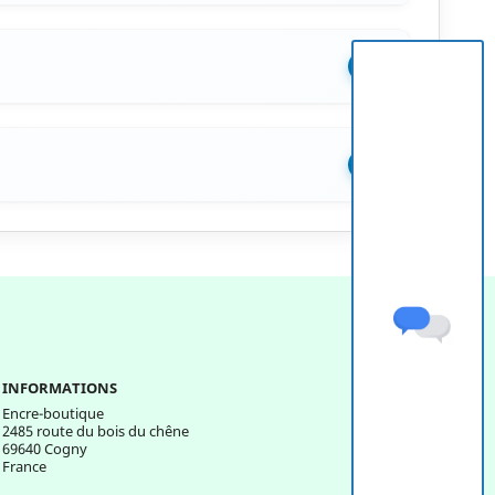
+
+
INFORMATIONS
Encre-boutique
2485 route du bois du chêne
69640 Cogny
France