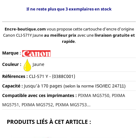
Il ne reste plus que 3 exemplaires en stock
Encre-boutique.com
vous propose cette cartouche d'encre d'origine
Canon CLI-571Y Jaune
au meilleur prix
avec une
livraison gratuite et
rapide
.
Marque
:
Couleur :
Jaune
Références :
CLI-571 Y
- (0388C001)
Capacité :
J
usqu'à 170
pages
(selon la norme ISO/IEC 24711)
Compatible avec ces imprimantes :
PIXMA MG5750, PIXMA
MG5751, PIXMA MG5752, PIXMA MG5753...
PRODUITS LIÉS À CET ARTICLE :