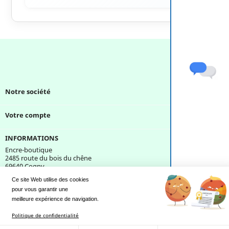
Notre société

Votre compte

INFORMATIONS
Encre-boutique
2485 route du bois du chêne
69640 Cogny
France
Ce site Web utilise des cookies
pour vous garantir une 
Une question ?
meilleure expérience de navigation.
Politique de confidentialité