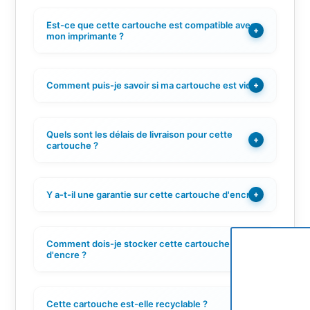
Est-ce que cette cartouche est compatible avec
+
mon imprimante ?
Comment puis-je savoir si ma cartouche est vide ?
+
Quels sont les délais de livraison pour cette
+
cartouche ?
Y a-t-il une garantie sur cette cartouche d'encre ?
+
Comment dois-je stocker cette cartouche
+
d'encre ?
Cette cartouche est-elle recyclable ?
+