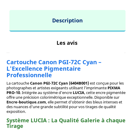
Description
Les avis
Cartouche Canon PGI-72C Cyan –
L'Excellence Pigmentaire
Professionnelle
La cartouche
Canon PGI-72C Cyan (6404B001)
est conçue pour les
photographes et artistes exigeants utilisant l'imprimante
PIXMA
PRO-10
. Intégrée au système d'encre
LUCIA
, cette encre pigmentée
offre une précision colorimétrique exceptionnelle. Disponible sur
Encre-boutique.com
, elle permet d'obtenir des bleus intenses et
des nuances d'une grande subtilité pour vos tirages de qualité
exposition.
Système LUCIA : La Qualité Galerie à chaque
Tirage