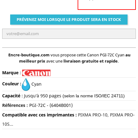
PRÉVENEZ MOI LORSQUE LE PRODUIT SERA EN STOCK
Encre-boutique.com
vous propose cette Canon PGI-72C Cyan
au
meilleur prix
avec une
livraison gratuite et rapide
.
Marque
:
Couleur :
Cyan
Capacité
:
Jusqu'à 950 pages
(selon la norme ISO/IEC 24711)
Références :
P
GI-
72C
- (6404B001)
Compatible avec ces imprimantes :
PIXMA PRO-10, PIXMA PRO-
10S...