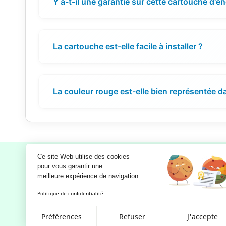
Y a-t-il une garantie sur cette cartouche d'en
La cartouche est-elle facile à installer ?
La couleur rouge est-elle bien représentée d
Ce site Web utilise des cookies
pour vous garantir une 
meilleure expérience de navigation.
Notre société
Politique de confidentialité
Mentions légales
RGPD - Politique de confidentialité
Préférences
Refuser
J'accepte
et d'utilisation des données