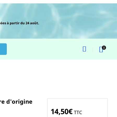
ées à partir du 24 août.
0
e d'origine
14,50€
TTC