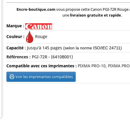
Encre-boutique.com
vous propose cette Canon PGI-72R Rouge
une
livraison gratuite et rapide
.
Marque
:
Couleur :
Rouge
Capacité
:
Jusqu'à 145 pages
(selon la norme ISO/IEC 24711)
Références :
P
GI-
72R
- (6410B001)
Compatible avec ces imprimantes :
PIXMA PRO-10, PIXMA PRO-
Voir les imprimantes compatibles