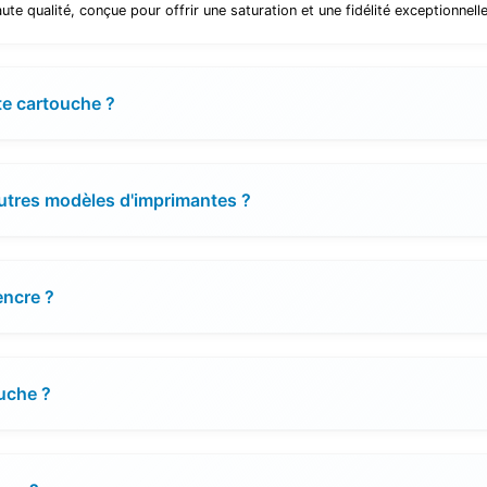
e qualité, conçue pour offrir une saturation et une fidélité exceptionnell
te cartouche ?
autres modèles d'imprimantes ?
encre ?
ouche ?