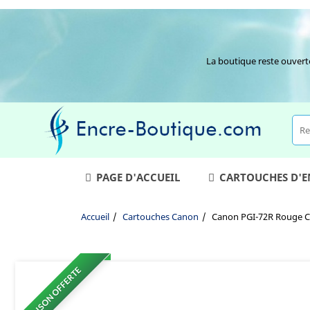
La boutique reste ouvert
PAGE D'ACCUEIL
CARTOUCHES D'
Accueil
Cartouches Canon
Canon PGI-72R Rouge Ca
LIVRAISON OFFERTE