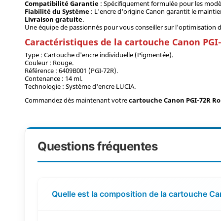
Compatibilité Garantie
: Spécifiquement formulée pour les mod
Fiabilité du Système
: L'encre d'origine Canon garantit le maintie
Livraison gratuite
.
Une équipe de passionnés pour vous conseiller sur l'optimisation de
Caractéristiques de la cartouche Canon PGI
Type : Cartouche d'encre individuelle (Pigmentée).
Couleur : Rouge.
Référence : 6409B001 (PGI-72R).
Contenance : 14 ml.
Technologie : Système d'encre LUCIA.
Commandez dès maintenant votre
cartouche Canon PGI-72R R
Questions fréquentes
Quelle est la composition de la cartouche C