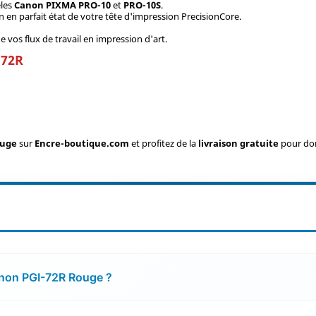
èles
Canon PIXMA PRO-10
et
PRO-10S
.
n en parfait état de votre tête d'impression PrecisionCore.
 vos flux de travail en impression d'art.
-72R
ouge
sur
Encre-boutique.com
et profitez de la
livraison gratuite
pour don
anon PGI-72R Rouge ?