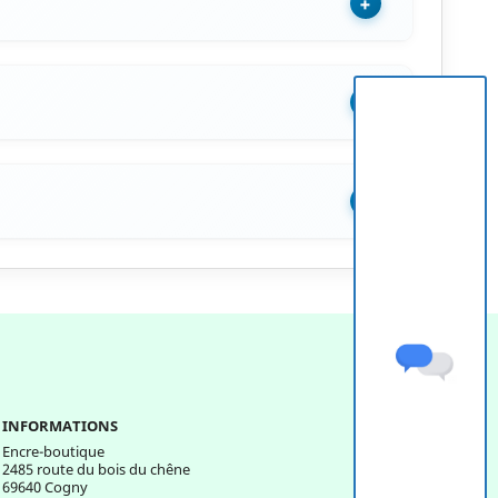
+
+
+
INFORMATIONS
Encre-boutique
2485 route du bois du chêne
69640 Cogny