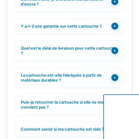
+
d'encre ?
Y a-t-il une garantie sur cette cartouche ?
+
Quel est le délai de livraison pour cette cartouche
+
?
La cartouche est-elle fabriquée à partir de
+
matériaux durables ?
Puis-je retourner la cartouche si elle ne me
+
convient pas ?
Comment savoir si ma cartouche est vide ?
+