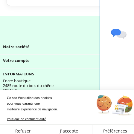
Notre société

Votre compte

INFORMATIONS
Encre-boutique
2485 route du bois du chêne
69640 Cogny
France
Ce site Web utilise des cookies
pour vous garantir une 
Une question ?
meilleure expérience de navigation.
Politique de confidentialité
Refuser
J'accepte
Préférences