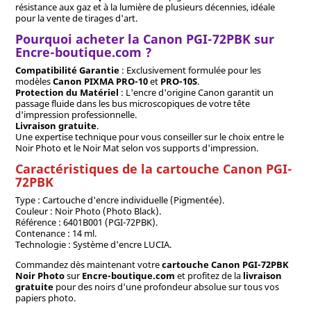
résistance aux gaz et à la lumière de plusieurs décennies, idéale
pour la vente de tirages d'art.
Pourquoi acheter la Canon PGI-72PBK sur
Encre-boutique.com ?
Compatibilité Garantie
: Exclusivement formulée pour les
modèles
Canon PIXMA PRO-10
et
PRO-10S
.
Protection du Matériel
: L'encre d'origine Canon garantit un
passage fluide dans les bus microscopiques de votre tête
d'impression professionnelle.
Livraison gratuite
.
Une expertise technique pour vous conseiller sur le choix entre le
Noir Photo et le Noir Mat selon vos supports d'impression.
Caractéristiques de la cartouche Canon PGI-
72PBK
Type : Cartouche d'encre individuelle (Pigmentée).
Couleur : Noir Photo (Photo Black).
Référence : 6401B001 (PGI-72PBK).
Contenance : 14 ml.
Technologie : Système d'encre LUCIA.
Commandez dès maintenant votre
cartouche Canon PGI-72PBK
Noir Photo
sur
Encre-boutique.com
et profitez de la
livraison
gratuite
pour des noirs d'une profondeur absolue sur tous vos
papiers photo.