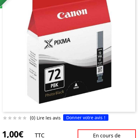
Donner votre avis !
(0) Lire les avis





1,00€
TTC
En cours de