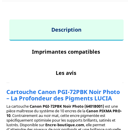
Description
Imprimantes compatibles
Les avis
Cartouche Canon PGI-72PBK Noir Photo
– La Profondeur des Pigments LUCIA
La cartouche
Canon PGI-72PBK Noir Photo (6401B001)
est une
pièce maîtresse du système de 10 encres de la
Canon PIXMA PRO-
10
. Contrairement au noir mat, cette encre pigmentée est
spécifiquement optimisée pour les supports brillants, satinés et
lustrés. Disponible sur
Encre-boutique.com
, elle permet
d'atteindre des niveaux de noir profonds et une brillance naturelle