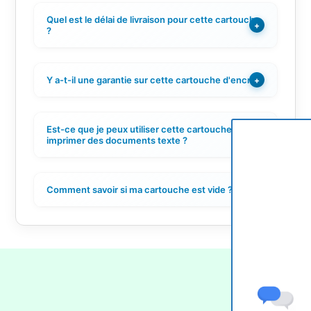
Quel est le délai de livraison pour cette cartouche
+
?
Y a-t-il une garantie sur cette cartouche d'encre ?
+
Est-ce que je peux utiliser cette cartouche pour
+
imprimer des documents texte ?
Comment savoir si ma cartouche est vide ?
+