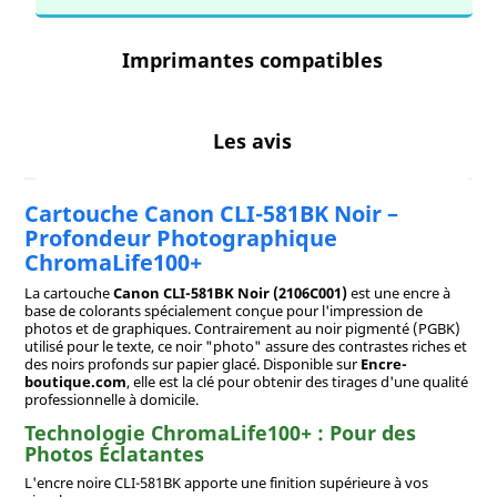
Imprimantes compatibles
Les avis
Cartouche Canon CLI-581BK Noir –
Profondeur Photographique
ChromaLife100+
La cartouche
Canon CLI-581BK Noir (2106C001)
est une encre à
base de colorants spécialement conçue pour l'impression de
photos et de graphiques. Contrairement au noir pigmenté (PGBK)
utilisé pour le texte, ce noir "photo" assure des contrastes riches et
des noirs profonds sur papier glacé. Disponible sur
Encre-
boutique.com
, elle est la clé pour obtenir des tirages d'une qualité
professionnelle à domicile.
Technologie ChromaLife100+ : Pour des
Photos Éclatantes
L'encre noire CLI-581BK apporte une finition supérieure à vos