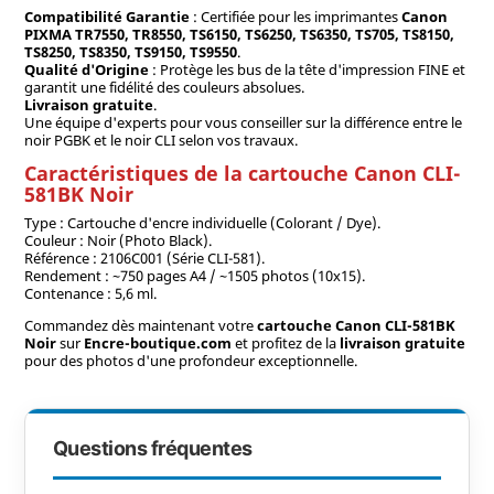
Compatibilité Garantie
: Certifiée pour les imprimantes
Canon
PIXMA TR7550, TR8550, TS6150, TS6250, TS6350, TS705, TS8150,
TS8250, TS8350, TS9150, TS9550
.
Qualité d'Origine
: Protège les bus de la tête d'impression FINE et
garantit une fidélité des couleurs absolues.
Livraison gratuite
.
Une équipe d'experts pour vous conseiller sur la différence entre le
noir PGBK et le noir CLI selon vos travaux.
Caractéristiques de la cartouche Canon CLI-
581BK Noir
Type : Cartouche d'encre individuelle (Colorant / Dye).
Couleur : Noir (Photo Black).
Référence : 2106C001 (Série CLI-581).
Rendement : ~750 pages A4 / ~1505 photos (10x15).
Contenance : 5,6 ml.
Commandez dès maintenant votre
cartouche Canon CLI-581BK
Noir
sur
Encre-boutique.com
et profitez de la
livraison gratuite
pour des photos d'une profondeur exceptionnelle.
Questions fréquentes