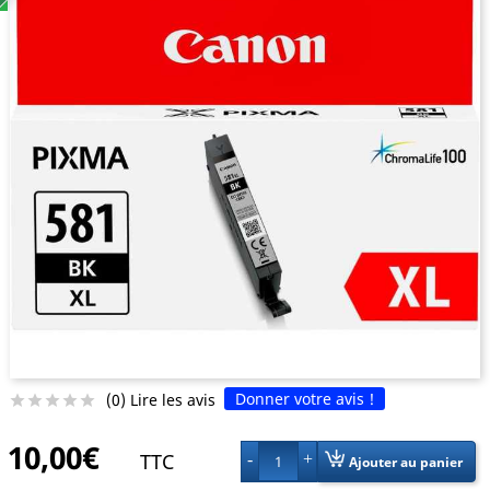
Donner votre avis !
(0) Lire les avis





10,00€
TTC
1
Ajouter au panier