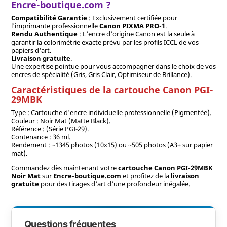
Encre-boutique.com ?
Compatibilité Garantie
: Exclusivement certifiée pour
l'imprimante professionnelle
Canon PIXMA PRO-1
.
Rendu Authentique
: L'encre d'origine Canon est la seule à
garantir la colorimétrie exacte prévu par les profils ICCL de vos
papiers d'art.
Livraison gratuite
.
Une expertise pointue pour vous accompagner dans le choix de vos
encres de spécialité (Gris, Gris Clair, Optimiseur de Brillance).
Caractéristiques de la cartouche Canon PGI-
29MBK
Type : Cartouche d'encre individuelle professionnelle (Pigmentée).
Couleur : Noir Mat (Matte Black).
Référence : (Série PGI-29).
Contenance : 36 ml.
Rendement : ~1345 photos (10x15) ou ~505 photos (A3+ sur papier
mat).
Commandez dès maintenant votre
cartouche Canon PGI-29MBK
Noir Mat
sur
Encre-boutique.com
et profitez de la
livraison
gratuite
pour des tirages d'art d'une profondeur inégalée.
Questions fréquentes