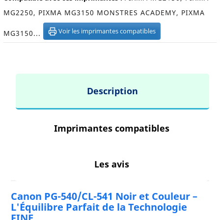
MG2250, PIXMA MG3150 MONSTRES ACADEMY, PIXMA
Voir les imprimantes compatibles
MG3150...
Description
Imprimantes compatibles
Les avis
Canon PG-540/CL-541 Noir et Couleur –
L'Équilibre Parfait de la Technologie
FINE