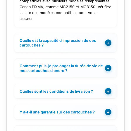
compatibles avec plusieurs modèles d'imprimantes
Canon PIXMA, comme MG2150 et MG3150. Vérifiez
la liste des modèles compatibles pour vous
assurer.
Quelle est la capacité d'impression de ces
+
cartouches ?
Comment puis-je prolonger la durée de vie de
+
mes cartouches d'encre ?
Quelles sont les conditions de livraison ?
+
Y a-t-il une garantie sur ces cartouches ?
+