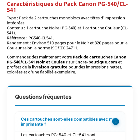
Caractéristiques du Pack Canon PG-540/CL-
541
Type : Pack de 2 cartouches monoblocs avec têtes d'impression
intégrées.
Contenu : 1 cartouche Noire (PG-540) et 1 cartouche Couleur (CL-
541).
Référence : PG540-CL541.
Rendement : Environ 510 pages pour le Noir et 320 pages pour la
Couleur selon la norme ISO/IEC 24711.
Commandez dès maintenant votre
Pack de cartouches Canon
PG-540/CL-541 Noir et Couleur
sur
Encre-boutique.com
et
profitez de la
livraison gratuite
pour des impressions nettes,
colorées et d'une fiabilité exemplaire.
Questions fréquentes
Ces cartouches sont-elles compatibles avec mon
−
imprimante ?
Les cartouches PG-540 et CL-541 sont