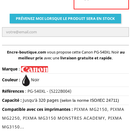
PRÉVENEZ MOI LORSQUE LE PRODUIT SERA EN STOCK
Encre-boutique.com
vous propose cette Canon PG-540XL Noir
au
meilleur prix
avec une
livraison gratuite et rapide
.
Marque
:
Couleur :
Noir
Références
:
PG-540XL - (5222B004)
Capacité :
J
usqu'à
320 pages
(selon la norme ISO/IEC 24711)
Compatible avec ces imprimantes :
PIXMA MG2150, PIXMA
MG2250, PIXMA MG3150 MONSTRES ACADEMY, PIXMA
MG3150...