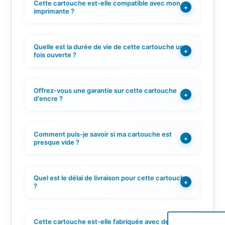
Cette cartouche est-elle compatible avec mon
+
imprimante ?
Quelle est la durée de vie de cette cartouche une
+
fois ouverte ?
Offrez-vous une garantie sur cette cartouche
+
d'encre ?
Comment puis-je savoir si ma cartouche est
+
presque vide ?
Quel est le délai de livraison pour cette cartouche
+
?
Cette cartouche est-elle fabriquée avec des