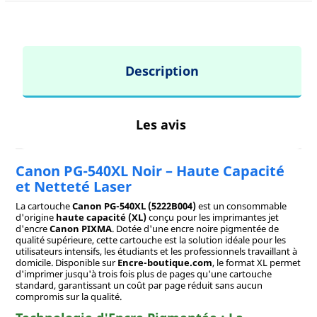
Description
Les avis
Canon PG-540XL Noir – Haute Capacité
et Netteté Laser
La cartouche
Canon PG-540XL (5222B004)
est un consommable
d'origine
haute capacité (XL)
conçu pour les imprimantes jet
d'encre
Canon PIXMA
. Dotée d'une encre noire pigmentée de
qualité supérieure, cette cartouche est la solution idéale pour les
utilisateurs intensifs, les étudiants et les professionnels travaillant à
domicile. Disponible sur
Encre-boutique.com
, le format XL permet
d'imprimer jusqu'à trois fois plus de pages qu'une cartouche
standard, garantissant un coût par page réduit sans aucun
compromis sur la qualité.