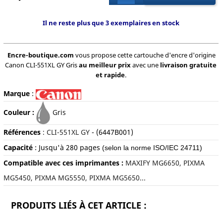
Il ne reste plus que 3 exemplaires en stock
Encre-boutique.com
vous propose cette cartouche d'encre d'origine
Canon CLI-551XL GY Gris
au meilleur prix
avec une
livraison gratuite
et rapide
.
Marque
:
Couleur :
Gris
Références
:
CLI-551XL GY
- (6447B001)
Capacité
:
Jusqu'à 280
pages
(selon la norme ISO/IEC 24711)
Compatible avec ces imprimantes :
MAXIFY MG6650, PIXMA
MG5450, PIXMA MG5550, PIXMA MG5650...
PRODUITS LIÉS À CET ARTICLE :