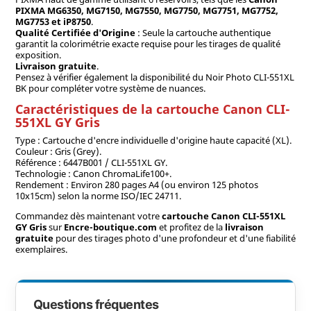
PIXMA MG6350, MG7150, MG7550, MG7750, MG7751, MG7752,
MG7753 et iP8750
.
Qualité Certifiée d'Origine
: Seule la cartouche authentique
garantit la colorimétrie exacte requise pour les tirages de qualité
exposition.
Livraison gratuite
.
Pensez à vérifier également la disponibilité du Noir Photo CLI-551XL
BK pour compléter votre système de nuances.
Caractéristiques de la cartouche Canon CLI-
551XL GY Gris
Type : Cartouche d'encre individuelle d'origine haute capacité (XL).
Couleur : Gris (Grey).
Référence : 6447B001 / CLI-551XL GY.
Technologie : Canon ChromaLife100+.
Rendement : Environ 280 pages A4 (ou environ 125 photos
10x15cm) selon la norme ISO/IEC 24711.
Commandez dès maintenant votre
cartouche Canon CLI-551XL
GY Gris
sur
Encre-boutique.com
et profitez de la
livraison
gratuite
pour des tirages photo d'une profondeur et d'une fiabilité
exemplaires.
Questions fréquentes