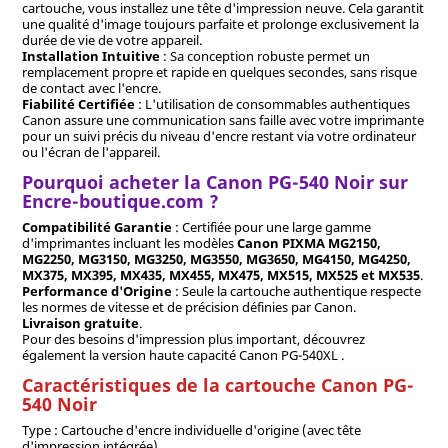
cartouche, vous installez une tête d'impression neuve. Cela garantit
une qualité d'image toujours parfaite et prolonge exclusivement la
durée de vie de votre appareil.
Installation Intuitive
: Sa conception robuste permet un
remplacement propre et rapide en quelques secondes, sans risque
de contact avec l'encre.
Fiabilité Certifiée
: L'utilisation de consommables authentiques
Canon assure une communication sans faille avec votre imprimante
pour un suivi précis du niveau d'encre restant via votre ordinateur
ou l'écran de l'appareil.
Pourquoi acheter la Canon PG-540 Noir sur
Encre-boutique.com ?
Compatibilité Garantie
: Certifiée pour une large gamme
d'imprimantes incluant les modèles
Canon PIXMA MG2150,
MG2250, MG3150, MG3250, MG3550, MG3650, MG4150, MG4250,
MX375, MX395, MX435, MX455, MX475, MX515, MX525 et MX535
.
Performance d'Origine
: Seule la cartouche authentique respecte
les normes de vitesse et de précision définies par Canon.
Livraison gratuite
.
Pour des besoins d'impression plus important, découvrez
également la version haute capacité Canon PG-540XL .
Caractéristiques de la cartouche Canon PG-
540 Noir
Type : Cartouche d'encre individuelle d'origine (avec tête
d'impression intégrée).