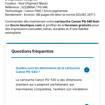
Couleur : Noir (Pigment Black).
Référence : 5222B004 / PG-540.
Technologie : Canon FINE / Encre pigmentée.
Rendement : Environ 180 pages A4 selon la norme ISO/IEC 24711.
Commandez dès maintenant votre
cartouche Canon PG-540 Noir
sur
Encre-boutique.com
et profitez de la
livraison gratuite
pour
des impressions textuelles nettes, durables et d'une fiabilité
exemplaire.
Questions fréquentes
Quelles sont les dimensions de la cartouche
−
Canon PG-540 ?
La cartouche Canon PG-540 a des dimensions
standard qui s'adaptent parfaitement aux
imprimantes compatibles, facilitant son installation.