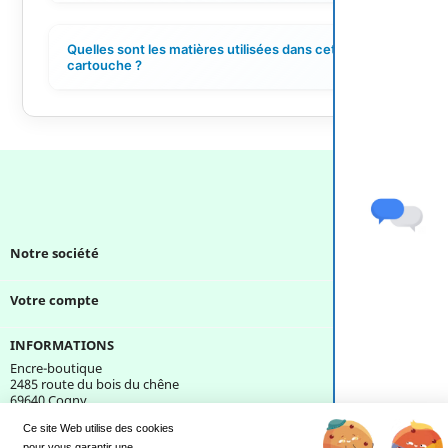
Quelles sont les matières utilisées dans cette
+
cartouche ?
Notre société

Votre compte

INFORMATIONS
Encre-boutique
2485 route du bois du chêne
69640 Cogny
France
Ce site Web utilise des cookies
pour vous garantir une 