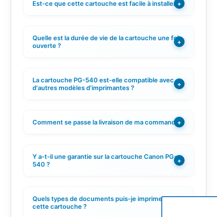
Est-ce que cette cartouche est facile à installer ?
+
Quelle est la durée de vie de la cartouche une fois
+
ouverte ?
La cartouche PG-540 est-elle compatible avec
+
d'autres modèles d'imprimantes ?
Comment se passe la livraison de ma commande ?
+
Y a-t-il une garantie sur la cartouche Canon PG-
+
540 ?
Quels types de documents puis-je imprimer avec
+
cette cartouche ?