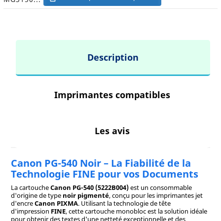
Description
Imprimantes compatibles
Les avis
Canon PG-540 Noir – La Fiabilité de la
Technologie FINE pour vos Documents
La cartouche
Canon PG-540 (5222B004)
est un consommable
d'origine de type
noir pigmenté
, conçu pour les imprimantes jet
d'encre
Canon PIXMA
. Utilisant la technologie de tête
d'impression
FINE
, cette cartouche monobloc est la solution idéale
pour obtenir des textes d'une netteté exceptionnelle et des