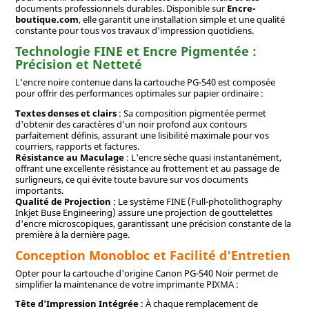
documents professionnels durables. Disponible sur
Encre-
boutique.com
, elle garantit une installation simple et une qualité
constante pour tous vos travaux d'impression quotidiens.
Technologie FINE et Encre Pigmentée :
Précision et Netteté
L'encre noire contenue dans la cartouche PG-540 est composée
pour offrir des performances optimales sur papier ordinaire :
Textes denses et clairs
: Sa composition pigmentée permet
d'obtenir des caractères d'un noir profond aux contours
parfaitement définis, assurant une lisibilité maximale pour vos
courriers, rapports et factures.
Résistance au Maculage
: L'encre sèche quasi instantanément,
offrant une excellente résistance au frottement et au passage de
surligneurs, ce qui évite toute bavure sur vos documents
importants.
Qualité de Projection
: Le système FINE (Full-photolithography
Inkjet Buse Engineering) assure une projection de gouttelettes
d'encre microscopiques, garantissant une précision constante de la
première à la dernière page.
Conception Monobloc et Facilité d'Entretien
Opter pour la cartouche d'origine Canon PG-540 Noir permet de
simplifier la maintenance de votre imprimante PIXMA :
Tête d'Impression Intégrée
: À chaque remplacement de