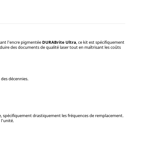
isant l'encre pigmentée
DURABrite Ultra
, ce kit est spécifiquement
roduire des documents de qualité laser tout en maîtrisant les coûts
t des décennies.
, spécifiquement drastiquement les fréquences de remplacement.
l'unité.