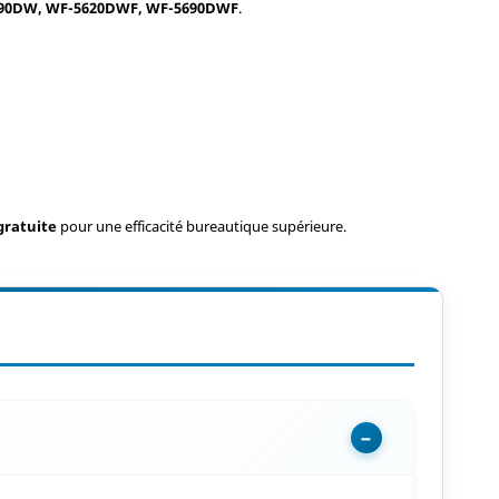
190DW, WF-5620DWF, WF-5690DWF
.
 gratuite
pour une efficacité bureautique supérieure.
−