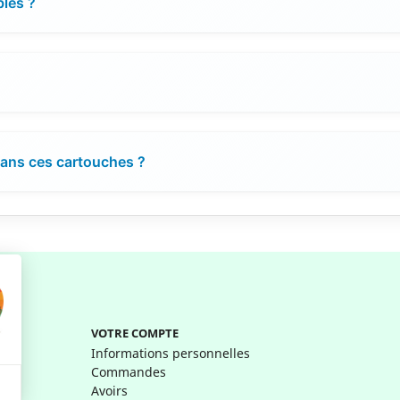
bles ?
?
 dans ces cartouches ?
VOTRE COMPTE
Informations personnelles
Commandes
Avoirs