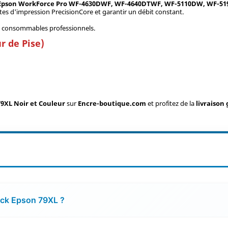
Epson WorkForce Pro WF-4630DWF, WF-4640DTWF, WF-5110DW, WF-5
tes d'impression PrecisionCore et garantir un débit constant.
os consommables professionnels.
r de Pise)
79XL Noir et Couleur
sur
Encre-boutique.com
et profitez de la
livraison
pack Epson 79XL ?