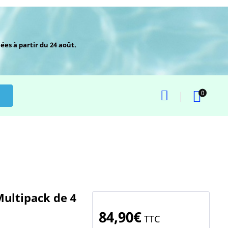
ées à partir du 24 août.
0
Multipack de 4
84,90€
TTC