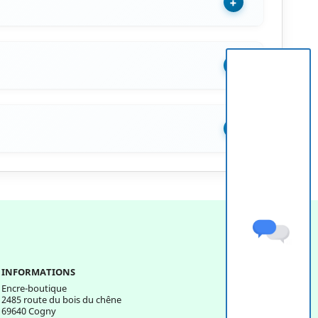
+
+
+
INFORMATIONS
Encre-boutique
2485 route du bois du chêne
69640 Cogny