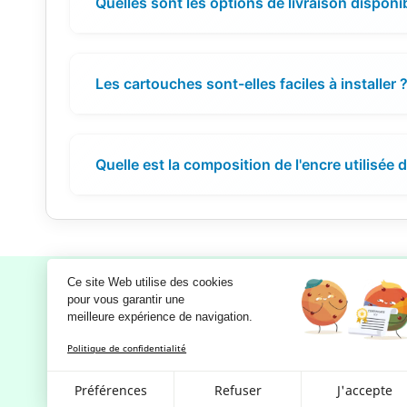
Quelles sont les options de livraison disponi
Les cartouches sont-elles faciles à installer 
Quelle est la composition de l'encre utilisée
Ce site Web utilise des cookies
pour vous garantir une 
meilleure expérience de navigation.
Notre société
Politique de confidentialité
Mentions légales
RGPD - Politique de confidentialité
Préférences
Refuser
J'accepte
et d'utilisation des données