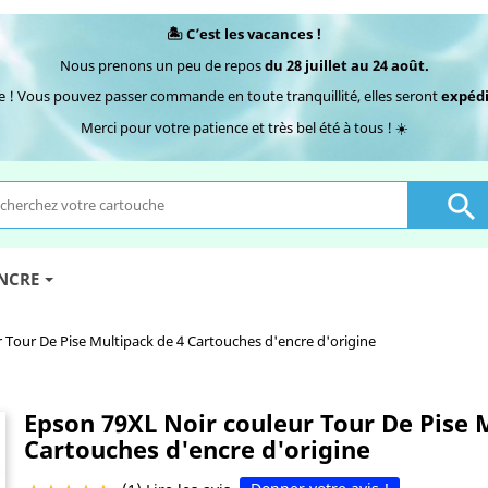
🏝️ C’est les vacances !
Nous prenons un peu de repos
du 28 juillet au 24 août.
e ! Vous pouvez passer commande en toute tranquillité, elles seront
expédi
Merci pour votre patience et très bel été à tous ! ☀️

ENCRE
 Tour De Pise Multipack de 4 Cartouches d'encre d'origine
Epson 79XL Noir couleur Tour De Pise 
Cartouches d'encre d'origine