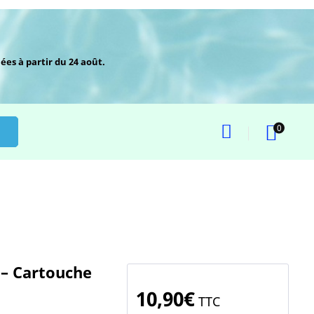
ées à partir du 24 août.
0
 – Cartouche
10,90€
TTC