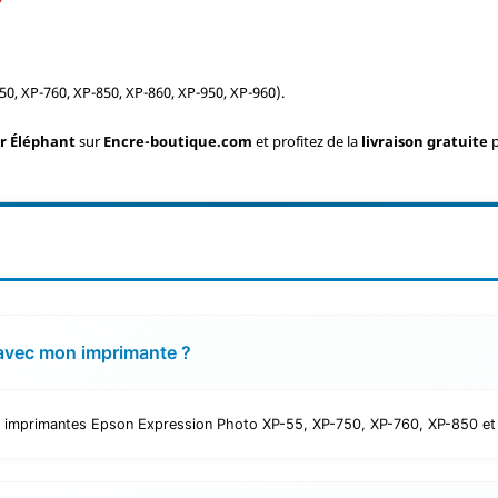
, XP-760, XP-850, XP-860, XP-950, XP-960).
ir Éléphant
sur
Encre-boutique.com
et profitez de la
livraison gratuite
p
 avec mon imprimante ?
s imprimantes Epson Expression Photo XP-55, XP-750, XP-760, XP-850 et d