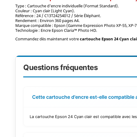
Type : Cartouche d'encre individuelle (Format Standard).
Couleur : Cyan clair (Light Cyan).
Référence : 24 / C13T24254012 / Série Éléphant.
Rendement : Environ 360 pages A4.
Marque compatible : Epson (Gamme Expression Photo XP-55, XP-750
Technologie : Encre Epson Claria™ Photo HD.
Commandez dès maintenant votre
cartouche Epson 24 Cyan cla
Questions fréquentes
Cette cartouche d'encre est-elle compatible
La cartouche Epson 24 Cyan clair est compatible avec le