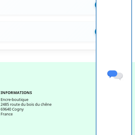
+
+
INFORMATIONS
Encre-boutique
2485 route du bois du chêne
69640 Cogny
France