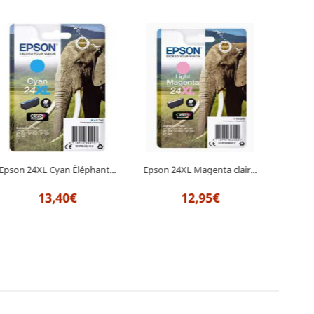
Epson
Epson 24XL Cyan Éléphant...
Epson 24XL Magenta clair...
13,40€
12,95€