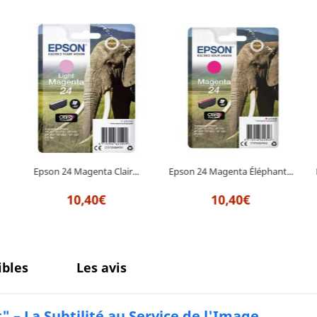
Epson 24 Magenta Clair...
Epson 24 Magenta Éléphant...
10,40€
10,40€
bles
Les avis
 – La Subtilité au Service de l'Image