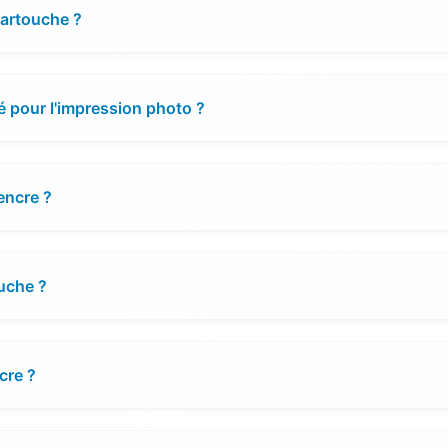
cartouche ?
é pour l'impression photo ?
encre ?
ouche ?
cre ?