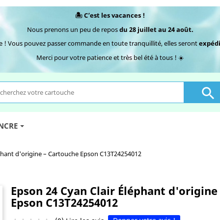
🏝️ C’est les vacances !
Nous prenons un peu de repos
du 28 juillet au 24 août.
e ! Vous pouvez passer commande en toute tranquillité, elles seront
expédi
Merci pour votre patience et très bel été à tous ! ☀️

ENCRE
phant d'origine – Cartouche Epson C13T24254012
Epson 24 Cyan Clair Éléphant d'origine
Epson C13T24254012