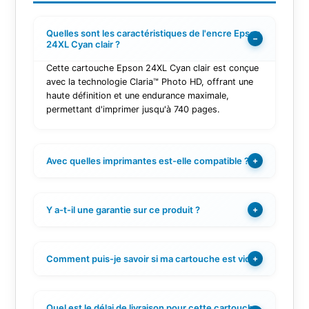
Quelles sont les caractéristiques de l'encre Epson
−
24XL Cyan clair ?
Cette cartouche Epson 24XL Cyan clair est conçue
avec la technologie Claria™ Photo HD, offrant une
haute définition et une endurance maximale,
permettant d'imprimer jusqu'à 740 pages.
Avec quelles imprimantes est-elle compatible ?
+
Y a-t-il une garantie sur ce produit ?
+
Comment puis-je savoir si ma cartouche est vide ?
+
Quel est le délai de livraison pour cette cartouche