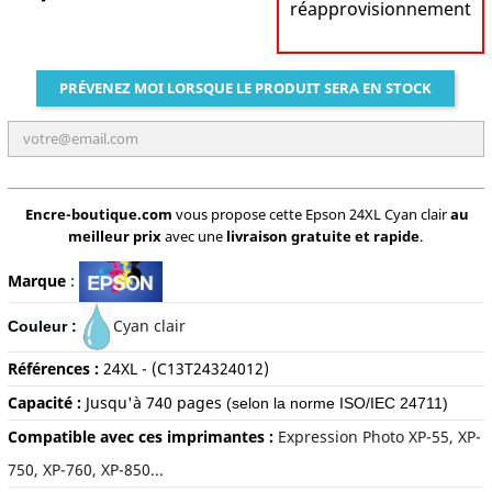
réapprovisionnement
PRÉVENEZ MOI LORSQUE LE PRODUIT SERA EN STOCK
Encre-boutique.com
vous propose cette Epson 24XL Cyan clair
au
meilleur prix
avec une
livraison gratuite et rapide
.
Marque
:
Cyan clair
Couleur :
Références :
24XL - (
C13T24324012)
Capacité :
Jusqu'à 74
0 pages
(selon la norme ISO/IEC 24711)
Compatible avec ces imprimantes :
Expression Photo XP-55, XP-
750, XP-760, XP-850...