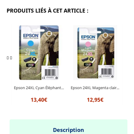
PRODUITS LIÉS À CET ARTICLE :
r...
Epson 24XL Cyan Éléphant...
Epson 24XL Magenta clair...
Epso
13,40€
12,95€
Description