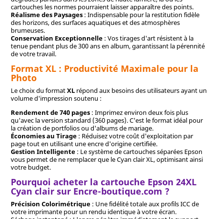
cartouches les normes pourraient laisser apparaître des points.
Réalisme des Paysages
: Indispensable pour la restitution fidèle
des horizons, des surfaces aquatiques et des atmosphères
brumeuses.
Conservation Exceptionnelle
: Vos tirages d'art résistent à la
tenue pendant plus de 300 ans en album, garantissant la pérennité
de votre travail.
Format XL : Productivité Maximale pour la
Photo
Le choix du format
XL
répond aux besoins des utilisateurs ayant un
volume d'impression soutenu :
Rendement de 740 pages
: Imprimez environ deux fois plus
qu'avec la version standard (360 pages). C'est le format idéal pour
la création de portfolios ou d'albums de mariage.
Économies au Tirage
: Réduisez votre coût d'exploitation par
page tout en utilisant une encre d'origine certifiée.
Gestion Intelligente
: Le système de cartouches séparées Epson
vous permet de ne remplacer que le Cyan clair XL, optimisant ainsi
votre budget.
Pourquoi acheter la cartouche Epson 24XL
Cyan clair sur Encre-boutique.com ?
Précision Colorimétrique
: Une fidélité totale aux profils ICC de
votre imprimante pour un rendu identique à votre écran.