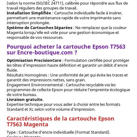
(selon la norme ISO/IEC 24711), calibrée pour répondre aux flux de
travail réguliers des groupes de travail.
Installation Simplifiée
: Cartouche individuelle facile à insérer,
permettant une maintenance rapide de votre imprimante sans
interruption prolongée.
Système de Cartouches Séparées
: Ne remplacez que la couleur
Magenta lorsqu'elle est vide pour une gestion économique et
responsable de vos ressources.
Pourquoi acheter la cartouche Epson T7563
sur Encre-boutique.com ?
Optimisation PrecisionCore
: Formulation certifiée pour protéger
les têtes d'impression haute définition et garantir un débit d'encre
fluide.
Résultats Homogènes : Une uniformité de jet qui évite les traces et
garantit des impressions nettes, sans grain.
Engagement Environnemental : Cartouche recyclable via les
programmes de collecte Epson pour réduire l'empreinte écologique
de votre bureau.
Livraison gratuite
.
Expertise technique pour vous aider à choisir entre les formats
Standard et XL selon votre volume d'impression.
Caractéristiques de la cartouche Epson
T7563 Magenta
Type : Cartouche d'encre individuelle (Format Standard).
Couleur : Magenta.