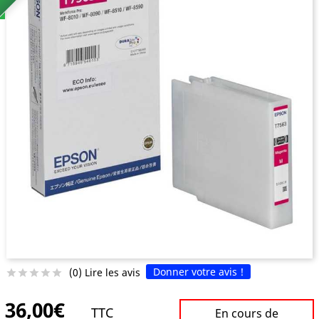
Donner votre avis !
(0) Lire les avis





36,00€
TTC
En cours de