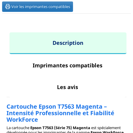
Voir les imprimantes compatibles
Description
Imprimantes compatibles
Les avis
Cartouche Epson T7563 Magenta –
Intensité Professionnelle et Fiabilité
WorkForce
La cartouche
Epson T7563 (Série 75) Magenta
est spécialement
développée pour les imprimantes de la gamme
Epson WorkForce