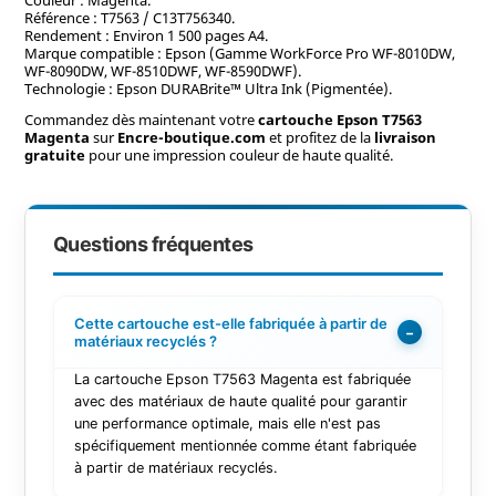
Référence : T7563 / C13T756340.
Rendement : Environ 1 500 pages A4.
Marque compatible : Epson (Gamme WorkForce Pro WF-8010DW,
WF-8090DW, WF-8510DWF, WF-8590DWF).
Technologie : Epson DURABrite™ Ultra Ink (Pigmentée).
Commandez dès maintenant votre
cartouche Epson T7563
Magenta
sur
Encre-boutique.com
et profitez de la
livraison
gratuite
pour une impression couleur de haute qualité.
Questions fréquentes
Cette cartouche est-elle fabriquée à partir de
−
matériaux recyclés ?
La cartouche Epson T7563 Magenta est fabriquée
avec des matériaux de haute qualité pour garantir
une performance optimale, mais elle n'est pas
spécifiquement mentionnée comme étant fabriquée
à partir de matériaux recyclés.