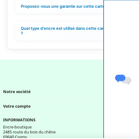
Proposez-vous une garantie sur cette cartouche ?
+
Quel type d'encre est utilisé dans cette cartouche
+
?
Notre société

Votre compte

INFORMATIONS
Encre-boutique
2485 route du bois du chêne
69640 Cogny