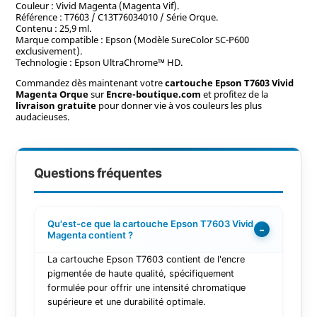
Couleur : Vivid Magenta (Magenta Vif).
Référence : T7603 / C13T76034010 / Série Orque.
Contenu : 25,9 ml.
Marque compatible : Epson (Modèle SureColor SC-P600
exclusivement).
Technologie : Epson UltraChrome™ HD.
Commandez dès maintenant votre
cartouche Epson T7603 Vivid
Magenta Orque
sur
Encre-boutique.com
et profitez de la
livraison gratuite
pour donner vie à vos couleurs les plus
audacieuses.
Questions fréquentes
Qu'est-ce que la cartouche Epson T7603 Vivid
−
Magenta contient ?
La cartouche Epson T7603 contient de l'encre
pigmentée de haute qualité, spécifiquement
formulée pour offrir une intensité chromatique
supérieure et une durabilité optimale.