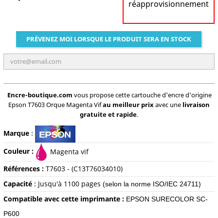
réapprovisionnement
PRÉVENEZ MOI LORSQUE LE PRODUIT SERA EN STOCK
Encre-boutique.com
vous propose cette cartouche d'encre d'origine
Epson T7603 Orque Magenta Vif
au meilleur prix
avec une
livraison
gratuite et rapide
.
Marque
:
Couleur :
Magenta vif
Références :
T7603 - (C13T76034010)
Capacité
:
Jusqu'à 1100 pages
(selon la norme ISO/IEC 24711)
Compatible avec cette imprimante :
EPSON SURECOLOR SC-
P600