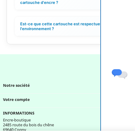
+
cartouche d'encre ?
Est-ce que cette cartouche est respectueuse de
+
l'environnement ?
Notre société

Votre compte

INFORMATIONS
Encre-boutique
2485 route du bois du chêne
69640 Cogny
France