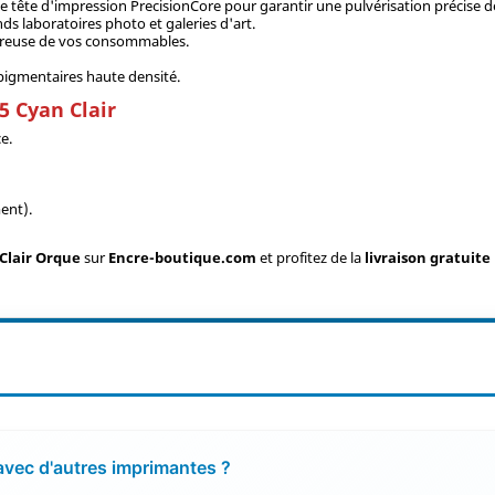
e tête d'impression PrecisionCore pour garantir une pulvérisation précise d
ds laboratoires photo et galeries d'art.
oureuse de vos consommables.
 pigmentaires haute densité.
5 Cyan Clair
e.
ent).
Clair Orque
sur
Encre-boutique.com
et profitez de la
livraison gratuite
avec d'autres imprimantes ?