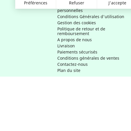
RGPD - Politique de confidentialité
Préférences
Refuser
J'accepte
et d'utilisation des données
personnelles
Conditions Générales d'utilisation
Gestion des cookies
Politique de retour et de
remboursement
A propos de nous
Livraison
Paiements sécurisés
Conditions générales de ventes
Contactez-nous
Plan du site