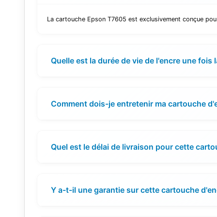
La cartouche Epson T7605 est exclusivement conçue pour
Quelle est la durée de vie de l'encre une fois 
Comment dois-je entretenir ma cartouche d'
Quel est le délai de livraison pour cette cart
Y a-t-il une garantie sur cette cartouche d'en