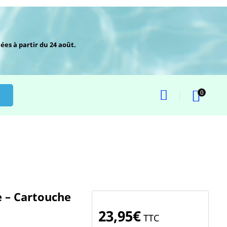
ées à partir du 24 août.
0
e – Cartouche
23,95€
TTC