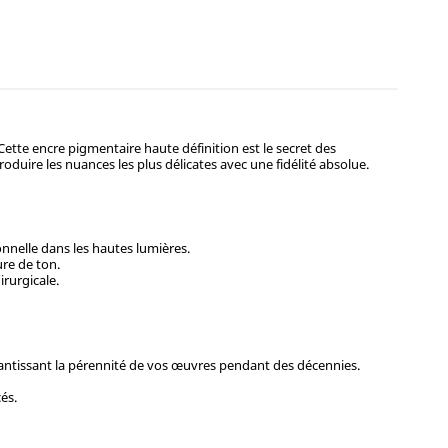
 Cette encre pigmentaire haute définition est le secret des
duire les nuances les plus délicates avec une fidélité absolue.
onnelle dans les hautes lumières.
ure de ton.
irurgicale.
rantissant la pérennité de vos œuvres pendant des décennies.
és.