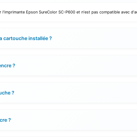
 l'imprimante Epson SureColor SC-P600 et n'est pas compatible avec d'a
la cartouche installée ?
encre ?
ouche ?
cre ?