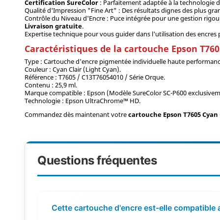
Certification SureColor
: Parfaitement adaptée à la technologie d
Qualité d'Impression "Fine Art" : Des résultats dignes des plus gran
Contrôle du Niveau d'Encre : Puce intégrée pour une gestion rig
Livraison gratuite
.
Expertise technique pour vous guider dans l'utilisation des encres
Caractéristiques de la cartouche Epson T760
Type : Cartouche d'encre pigmentée individuelle haute performanc
Couleur : Cyan Clair (Light Cyan).
Référence : T7605 / C13T76054010 / Série Orque.
Contenu : 25,9 ml.
Marque compatible : Epson (Modèle SureColor SC-P600 exclusivem
Technologie : Epson UltraChrome™ HD.
Commandez dès maintenant votre
cartouche Epson T7605 Cyan 
Questions fréquentes
Cette cartouche d'encre est-elle compatible 