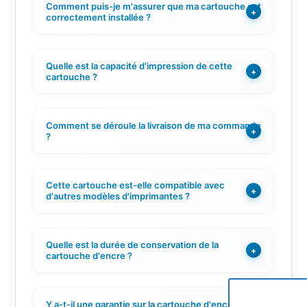
Comment puis-je m'assurer que ma cartouche est
+
correctement installée ?
Quelle est la capacité d'impression de cette
+
cartouche ?
Comment se déroule la livraison de ma commande
+
?
Cette cartouche est-elle compatible avec
+
d'autres modèles d'imprimantes ?
Quelle est la durée de conservation de la
+
cartouche d'encre ?
Y a-t-il une garantie sur la cartouche d'encre ?
+