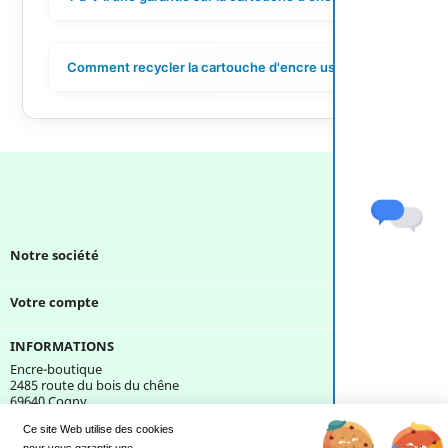
Comment recycler la cartouche d'encre usagée ?
+
Notre société

Votre compte

INFORMATIONS
Encre-boutique
2485 route du bois du chêne
69640 Cogny
France
Ce site Web utilise des cookies