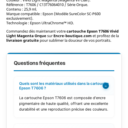
Référence : T7606 / C13T76064010 / Série Orque.
Contenu : 25,9 ml.
Marque compatible : Epson (Modèle SureColor SC-P600
exclusivement).
Technologie : Epson UltraChrome™ HD.
Commandez dès maintenant votre
cartouche Epson T7606 Vivid
Light Magenta Orque
sur
Encre-boutique.com
et profitez de la
livraison gratuite
pour sublimer la douceur de vos portraits.
Questions fréquentes
Quels sont les matériaux utilisés dans la cartouche
−
Epson T7606 ?
La cartouche Epson T7606 est composée d'encre
pigmentaire de haute qualité, offrant une excellente
durabilité et une reproduction précise des couleurs.