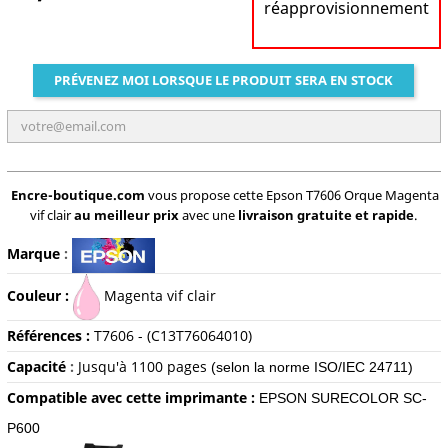
réapprovisionnement
PRÉVENEZ MOI LORSQUE LE PRODUIT SERA EN STOCK
Encre-boutique.com
vous propose cette Epson T7606 Orque Magenta
vif clair
au meilleur prix
avec une
livraison gratuite et rapide
.
Marque
:
Couleur :
Magenta vif clair
Références :
T7606 - (C13T76064010)
Capacité
:
Jusqu'à 1100 pages
(selon la norme ISO/IEC 24711)
Compatible avec cette imprimante :
EPSON SURECOLOR SC-
P600