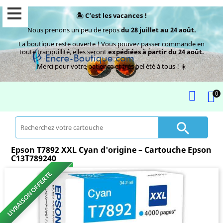
🏝️ C’est les vacances !
Nous prenons un peu de repos
du 28 juillet au 24 août.
La boutique reste ouverte ! Vous pouvez passer commande en
toute tranquillité, elles seront
expédiées à partir du 24 août.
Merci pour votre patience et très bel été à tous ! ☀️
0

Epson T7892 XXL Cyan d'origine – Cartouche Epson
C13T789240
LIVRAISON OFFERTE