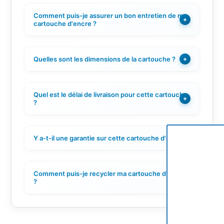
Comment puis-je assurer un bon entretien de ma
+
cartouche d'encre ?
Quelles sont les dimensions de la cartouche ?
+
Quel est le délai de livraison pour cette cartouche
+
?
Y a-t-il une garantie sur cette cartouche d'encre ?
+
Comment puis-je recycler ma cartouche d'encre
+
?