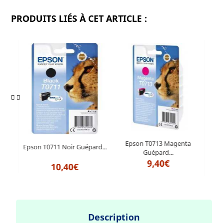
PRODUITS LIÉS À CET ARTICLE :
ta
Epson T0713 Magenta
Epson T0711 Noir Guépard...
Epso
Guépard...
9,40€
10,40€
Description