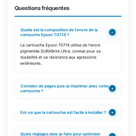
Questions fréquentes
Quelle est la composition de l'encre de la
−
cartouche Epson T0714 ?
La cartouche Epson T0714 utilise de l'encre
pigmentée DURABrite Ultra, connue pour sa
durabilité et sa résistance aux agressions
extérieures.
Combien de pages puis-je imprimer avec cette
+
cartouche ?
Est-ce que la cartouche est facile à installer ?
+
Quels réglages dois-je faire pour optimiser