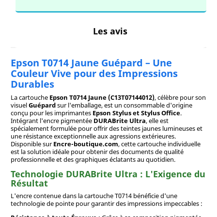
Les avis
Epson T0714 Jaune Guépard – Une
Couleur Vive pour des Impressions
Durables
La cartouche
Epson T0714 Jaune (C13T07144012)
, célèbre pour son
visuel
Guépard
sur l'emballage, est un consommable d'origine
conçu pour les imprimantes
Epson Stylus et Stylus Office
.
Intégrant l'encre pigmentée
DURABrite Ultra
, elle est
spécialement formulée pour offrir des teintes jaunes lumineuses et
une résistance exceptionnelle aux agressions extérieures.
Disponible sur
Encre-boutique.com
, cette cartouche individuelle
est la solution idéale pour obtenir des documents de qualité
professionnelle et des graphiques éclatants au quotidien.
Technologie DURABrite Ultra : L'Exigence du
Résultat
L'encre contenue dans la cartouche T0714 bénéficie d'une
technologie de pointe pour garantir des impressions impeccables :