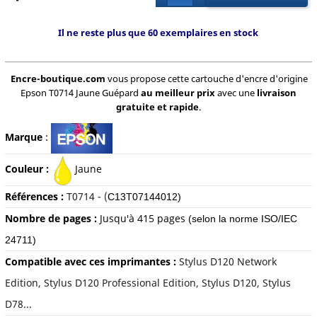
Il ne reste plus que 60 exemplaires en stock
Encre-boutique.com
vous propose cette cartouche d'encre d'origine
Epson T0714 Jaune Guépard
au meilleur prix
avec une
livraison
gratuite et rapide
.
Marque
:
Couleur :
Jaune
Références :
T0714 - (
C13T07144012)
Nombre de pages :
Jusqu'à
415 pages
(selon la norme ISO/IEC
24711)
Compatible avec ces imprimantes :
Stylus D120 Network
Edition, Stylus D120 Professional Edition, Stylus D120, Stylus
D78...