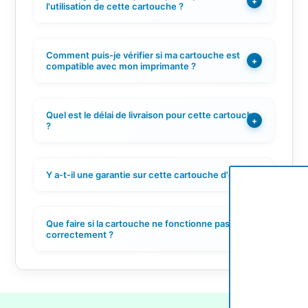
+
l'utilisation de cette cartouche ?
Comment puis-je vérifier si ma cartouche est
+
compatible avec mon imprimante ?
Quel est le délai de livraison pour cette cartouche
+
?
Y a-t-il une garantie sur cette cartouche d'encre ?
+
Que faire si la cartouche ne fonctionne pas
+
correctement ?