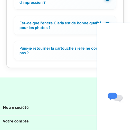
d'impression ?
Est-ce que l'encre Claria est de bonne qualité
+
pour les photos ?
Puis-je retourner la cartouche si elle ne convient
+
pas ?
Notre société

Votre compte
