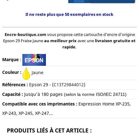
Il ne reste plus que 50 exemplaires en stock
Encre-boutique.com
vous propose cette cartouche d'encre d'origine
Epson 29 Fraise Jaune
au meilleur prix
avec une
livraison gratuite et
rapide
.
Marque
:
Couleur :
Jaune
Références :
Epson
29
- (
C13T29844012
)
Capacité :
Jusqu'à
18
0 pages
(selon la norme ISO/IEC 24711)
Compatible avec ces imprimantes :
Expression Home XP-235,
XP-243, XP-245, XP-247...
PRODUITS LIÉS À CET ARTICLE :