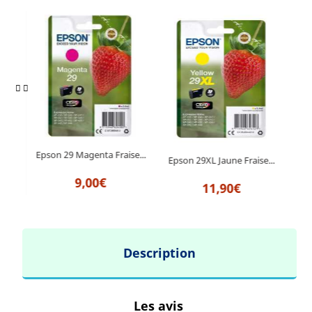
Epson 29 Magenta Fraise...
...
Epson 29XL Jaune Fraise...
Epso
9,00€
11,90€
Description
Les avis