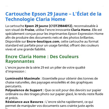
Cartouche Epson 29 Jaune – L'Éclat de la
Technologie Claria Home
La cartouche
Epson 29 Jaune (C13T29844012)
, reconnaissable à
son visuel de
Fraise
, utilise l'encre innovante
Claria Home
. Elle est
spécialement conçue pour les imprimantes Epson Expression Home
afin de produire des documents nets et des photos brillantes.
Disponible sur
Encre-boutique.com
, cette cartouche au format
standard est parfaite pour un usage familial, offrant des couleurs
vives et une grande fiabilité.
Encre Claria Home : Des Couleurs
Rayonnantes
L'encre jaune de la série 29 est un pilier de votre qualité
d'impression :
Luminosité Maximale
: Essentielle pour obtenir des tonnes de
chaise naturelles, des paysages ensoleillés et des graphiques
percutants.
Polyvalence de Support
: Que ce soit pour des devoirs sur papier
ordinaire ou des tirages photo sur papier glacé, le rendu reste fluide
et précis.
Résistance aux Bavures
: L'encre sèche rapidement, ce qui
permet de manipuler vos documents sans crainte juste après