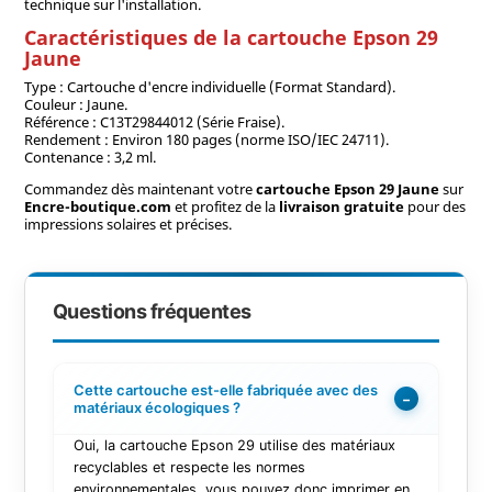
technique sur l'installation.
Caractéristiques de la cartouche Epson 29
Jaune
Type : Cartouche d'encre individuelle (Format Standard).
Couleur : Jaune.
Référence : C13T29844012 (Série Fraise).
Rendement : Environ 180 pages (norme ISO/IEC 24711).
Contenance : 3,2 ml.
Commandez dès maintenant votre
cartouche Epson 29 Jaune
sur
Encre-boutique.com
et profitez de la
livraison gratuite
pour des
impressions solaires et précises.
Questions fréquentes
Cette cartouche est-elle fabriquée avec des
−
matériaux écologiques ?
Oui, la cartouche Epson 29 utilise des matériaux
recyclables et respecte les normes
environnementales, vous pouvez donc imprimer en