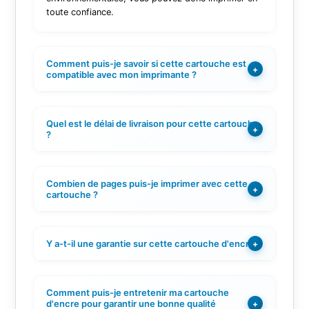
toute confiance.
Comment puis-je savoir si cette cartouche est
+
compatible avec mon imprimante ?
Quel est le délai de livraison pour cette cartouche
+
?
Combien de pages puis-je imprimer avec cette
+
cartouche ?
Y a-t-il une garantie sur cette cartouche d'encre ?
+
Comment puis-je entretenir ma cartouche
d'encre pour garantir une bonne qualité
+