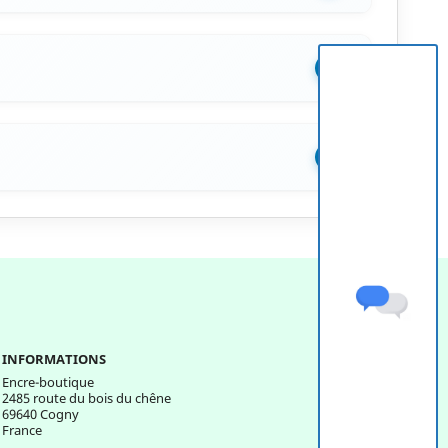
+
+
INFORMATIONS
Encre-boutique
2485 route du bois du chêne
69640 Cogny
France