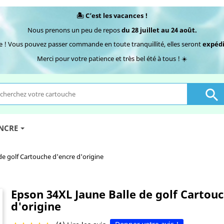
🏝️ C’est les vacances !
Nous prenons un peu de repos
du 28 juillet au 24 août.
e ! Vous pouvez passer commande en toute tranquillité, elles seront
expédi
Merci pour votre patience et très bel été à tous ! ☀️

ENCRE
de golf Cartouche d'encre d'origine
Epson 34XL Jaune Balle de golf Cartou
d'origine