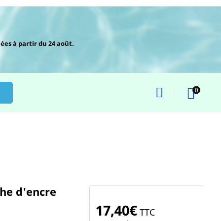
ées à partir du 24 août.
0
che d'encre
17,40€
TTC