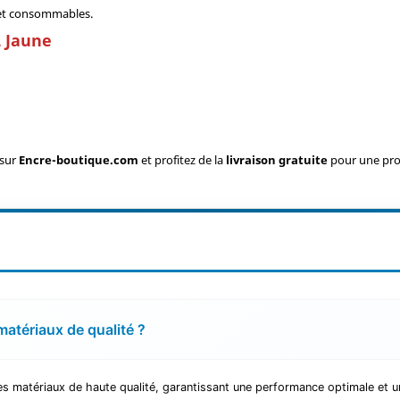
dget consommables.
L Jaune
sur
Encre-boutique.com
et profitez de la
livraison gratuite
pour une prod
matériaux de qualité ?
s matériaux de haute qualité, garantissant une performance optimale et u