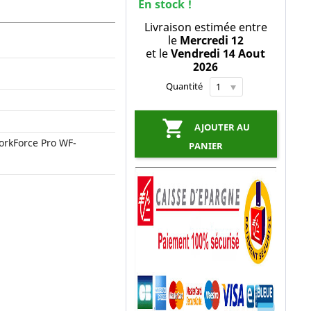
En stock !
Livraison estimée entre
le
Mercredi 12
et le
Vendredi 14 Aout
2026
Quantité

AJOUTER AU
orkForce Pro WF-
PANIER