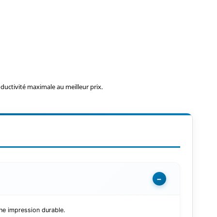
uctivité maximale au meilleur prix.
−
ne impression durable.