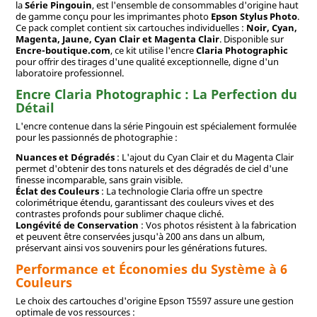
la
Série Pingouin
, est l'ensemble de consommables d'origine haut
de gamme conçu pour les imprimantes photo
Epson Stylus Photo
.
Ce pack complet contient six cartouches individuelles :
Noir, Cyan,
Magenta, Jaune, Cyan Clair et Magenta Clair
. Disponible sur
Encre-boutique.com
, ce kit utilise l'encre
Claria Photographic
pour offrir des tirages d'une qualité exceptionnelle, digne d'un
laboratoire professionnel.
Encre Claria Photographic : La Perfection du
Détail
L'encre contenue dans la série Pingouin est spécialement formulée
pour les passionnés de photographie :
Nuances et Dégradés
: L'ajout du Cyan Clair et du Magenta Clair
permet d'obtenir des tons naturels et des dégradés de ciel d'une
finesse incomparable, sans grain visible.
Éclat des Couleurs
: La technologie Claria offre un spectre
colorimétrique étendu, garantissant des couleurs vives et des
contrastes profonds pour sublimer chaque cliché.
Longévité de Conservation
: Vos photos résistent à la fabrication
et peuvent être conservées jusqu'à 200 ans dans un album,
préservant ainsi vos souvenirs pour les générations futures.
Performance et Économies du Système à 6
Couleurs
Le choix des cartouches d'origine Epson T5597 assure une gestion
optimale de vos ressources :