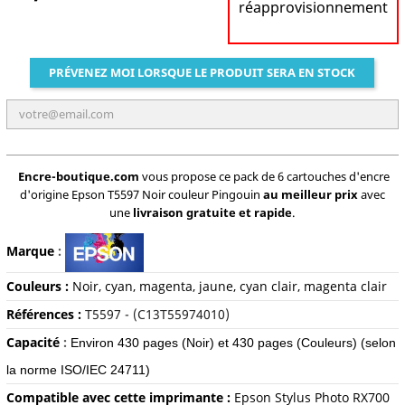
réapprovisionnement
PRÉVENEZ MOI LORSQUE LE PRODUIT SERA EN STOCK
Encre-boutique.com
vous propose ce pack de 6 cartouches d'encre
d'origine Epson T5597 Noir couleur Pingouin
au meilleur prix
avec
une
livraison gratuite et rapide
.
Marque
:
Couleurs :
Noir, cyan, magenta, jaune, cyan clair, magenta clair
Références :
T5597 - (C13T55974010)
Capacité
:
Environ 430 pages (Noir) et 430 pages (Couleurs)
(selon
la norme ISO/IEC 24711)
Compatible avec cette imprimante :
Epson Stylus Photo RX700