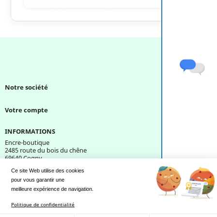
Notre société

Votre compte

INFORMATIONS
Encre-boutique
2485 route du bois du chêne
69640 Cogny
France
Ce site Web utilise des cookies
pour vous garantir une 
Une question ?
meilleure expérience de navigation.
Politique de confidentialité