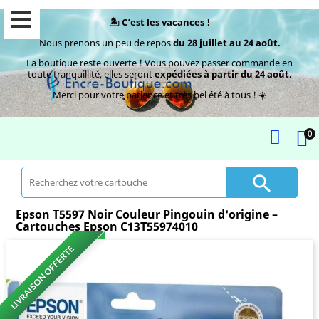
🏝️ C’est les vacances !
Nous prenons un peu de repos
du 28 juillet au 24 août.
La boutique reste ouverte ! Vous pouvez passer commande en
toute tranquillité, elles seront
expédiées à partir du 24 août.
Merci pour votre patience et très bel été à tous ! ☀️
0

Epson T5597 Noir Couleur Pingouin d'origine –
Cartouches Epson C13T55974010
LIVRAISON OFFERTE