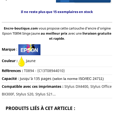
Il ne reste plus que 15 exemplaires en stock
Encre-boutique.com
vous propose cette cartouche d'encre d'origine
Epson T0894 Singe Jaune
au meilleur prix
avec une
livraison gratuite
et rapide
.
Marque
:
Couleur :
Jaune
Références :
T0894 - (C13T08944010)
Capacité
:
Jusqu'à 135 pages
(selon la norme ISO/IEC 24711)
Compatible avec ces imprimantes :
Stylus DX4400, Stylus Office
BX300F, Stylus S20, Stylus S21...
PRODUITS LIÉS À CET ARTICLE :