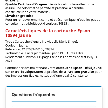
et SX415
.
Qualité Certifiée d'Origine
: Seule la cartouche authentique
assure une colorimétrie parfaite et préserve la garantie
constructeur de votre matériel.
Livraison gratuite
.
Pour un renouvellement complet et économique, n'oubliez pas de
consulter notre Multipack 4 couleurs T0895 .
Caractéristiques de la cartouche Epson
T0894 Jaune
Type : Cartouche d'encre individuelle (Série Singe).
Couleur : Jaune.
Référence : C13T08944010 / T0894.
Technologie : Encre pigmentée Epson DURABrite Ultra.
Rendement : Environ 135 pages selon les normes de test ISO/IEC
24711.
Commandez dès maintenant votre
cartouche Epson T0894 Jaune
sur
Encre-boutique.com
et profitez de la
livraison gratuite
pour
des impressions fiables, nettes et d'une qualité constante.
Questions fréquentes