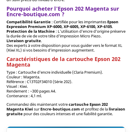
Pourquoi acheter l'Epson 202 Magenta sur
Encre-boutique.com ?
Compatibilité Garantie
: Certifiée pour les imprimantes
Epson
Expression Premium XP-6000, XP-6005, XP-6100, XP-6105
.
Protection de la Machine
: L'utilisation d'encre d'origine préserve
la durée de vie de votre tête d'impression Micro Piezo.
Livraison gratuite
.
Des experts à votre disposition pour vous guider vers le format XL
(Kiwi XL) si vos besoins d'impression augmentent.
Caractéristiques de la cartouche Epson 202
Magenta
Type : Cartouche d'encre individuelle (Claria Premium).
Couleur : Magenta.
Référence : C13T02F34010 (Série 202).
Visuel : Kiwi.
Rendement : ~300 pages A4.
Contenance : 4,1 ml.
Commandez dès maintenant votre
cartouche Epson 202
Magenta Kiwi
sur
Encre-boutique.com
et profitez de la
livraison
gratuite
pour des couleurs intenses et une fiabilité garantie.